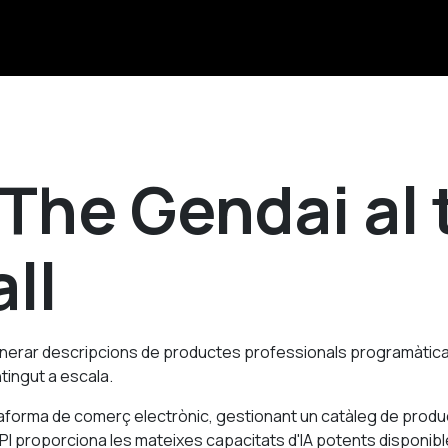
 The Gendai al 
ll
nerar descripcions de productes professionals programàticame
tingut a escala.
taforma de comerç electrònic, gestionant un catàleg de produ
API proporciona les mateixes capacitats d'IA potents disponible