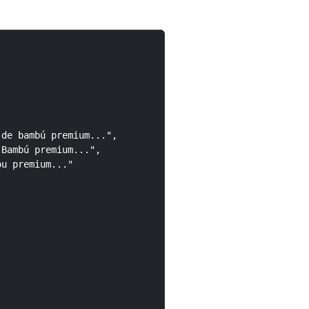
de bambú premium...",

Bambú premium...",

u premium..."
