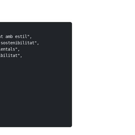
t amb estil",

sostenibilitat",

entals",

bilitat",
