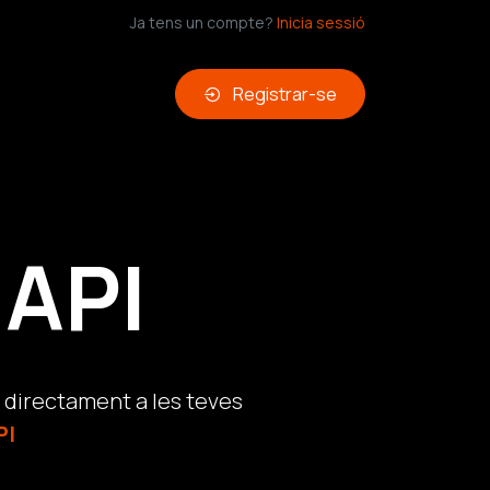
Ja tens un compte?
Inicia sessió
Registrar-se
API
 directament a les teves
PI