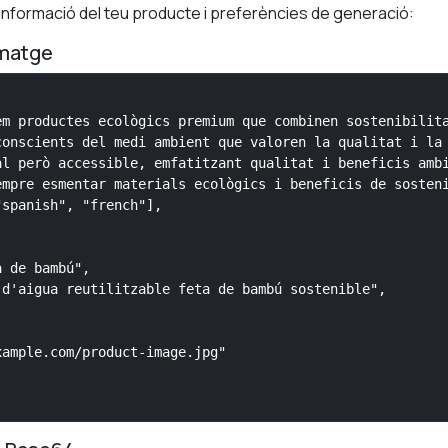
a informació del teu producte i preferències de generació:
imatge
m productes ecològics premium que combinen sostenibilita
onscients del medi ambient que valoren la qualitat i la 
l però accessible, emfatitzant qualitat i beneficis ambi
mpre esmentar materials ecològics i beneficis de sosteni
spanish", "french"],

 de bambú",

d'aigua reutilitzable feta de bambú sostenible",

ample.com/product-image.jpg"
