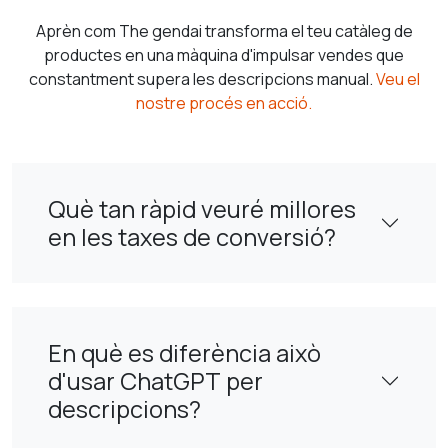
Aprèn com The gendai transforma el teu catàleg de
productes en una màquina d'impulsar vendes que
constantment supera les descripcions manual.
Veu el
nostre procés en acció.
Què tan ràpid veuré millores
en les taxes de conversió?
En què es diferència això
d'usar ChatGPT per
descripcions?