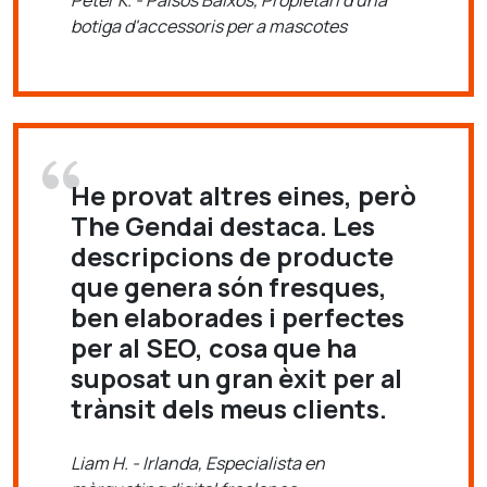
Peter K. - Països Baixos, Propietari d'una
botiga d'accessoris per a mascotes
He provat altres eines, però
The Gendai destaca. Les
descripcions de producte
que genera són fresques,
ben elaborades i perfectes
per al SEO, cosa que ha
suposat un gran èxit per al
trànsit dels meus clients.
Liam H. - Irlanda, Especialista en