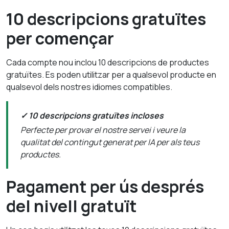
10 descripcions gratuïtes
per començar
Cada compte nou inclou 10 descripcions de productes
gratuïtes. Es poden utilitzar per a qualsevol producte en
qualsevol dels nostres idiomes compatibles.
✓ 10 descripcions gratuïtes incloses
Perfecte per provar el nostre servei i veure la
qualitat del contingut generat per IA per als teus
productes.
Pagament per ús després
del nivell gratuït