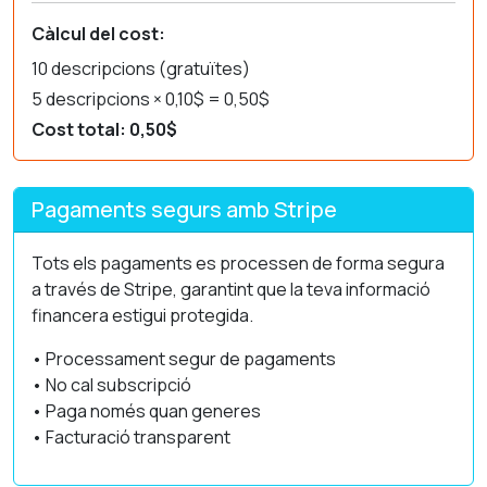
Càlcul del cost:
10 descripcions (gratuïtes)
5 descripcions × 0,10$ = 0,50$
Cost total: 0,50$
Pagaments segurs amb Stripe
Tots els pagaments es processen de forma segura
a través de Stripe, garantint que la teva informació
financera estigui protegida.
• Processament segur de pagaments
• No cal subscripció
• Paga només quan generes
• Facturació transparent