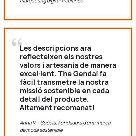
màrqueting digital freelance
Les descripcions ara
reflecteixen els nostres
valors i artesania de manera
excel·lent. The Gendai fa
fàcil transmetre la nostra
missió sostenible en cada
detall del producte.
Altament recomanat!
Anna V. - Suècia, Fundadora d'una marca
de moda sostenible