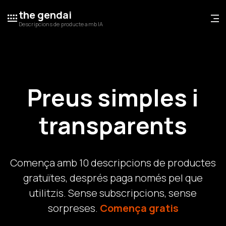
the gendai
Descripcions de producte amb IA
Preus simples i
transparents
Comença amb 10 descripcions de productes
gratuïtes, després paga només pel que
utilitzis. Sense subscripcions, sense
sorpreses.
Comença gratis