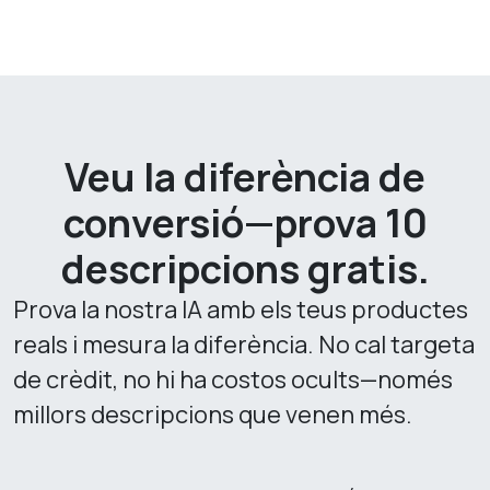
Veu la diferència de
conversió—prova 10
descripcions gratis.
Prova la nostra IA amb els teus productes
reals i mesura la diferència. No cal targeta
de crèdit, no hi ha costos ocults—només
millors descripcions que venen més.