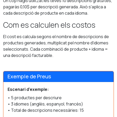
Un cop hagis utilitzat les teves 10 descripcions gratuïtes,
pagaràs 0,10$ per descripció generada. Això s'aplica a
cada descripció de producte en cada idioma.
Com es calculen els costos
El cost es calcula segons el nombre de descripcions de
productes generades, multiplicat pel nombre d'idiomes
seleccionats. Cada combinació de producte + idioma =
una descripció facturable.
Exemple de Preus
Escenari d'exemple:
• 5 productes per descriure
• 3 idiomes (anglès, espanyol, francès)
• Total de descripcions necessàries: 15