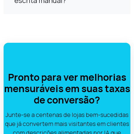
escrita manual?
Pronto para ver melhorias
mensuráveis em suas taxas
de conversão?
Junte-se a centenas de lojas bem-sucedidas
que já convertem mais visitantes em clientes
com descrições alimentadas por IA que