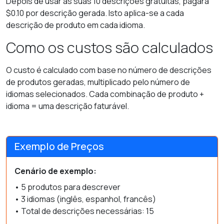
Depois de usar as suas 10 descrições gratuitas, pagará
$0.10 por descrição gerada. Isto aplica-se a cada
descrição de produto em cada idioma.
Como os custos são calculados
O custo é calculado com base no número de descrições
de produtos geradas, multiplicado pelo número de
idiomas selecionados. Cada combinação de produto +
idioma = uma descrição faturável.
Exemplo de Preços
Cenário de exemplo:
• 5 produtos para descrever
• 3 idiomas (inglês, espanhol, francês)
• Total de descrições necessárias: 15