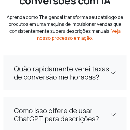
conversões com IA
Aprenda como The gendai transforma seu catálogo de
produtos em uma máquina de impulsionar vendas que
consistentemente supera descrições manuais.
Veja
nosso processo em ação.
Quão rapidamente verei taxas
de conversão melhoradas?
Como isso difere de usar
ChatGPT para descrições?