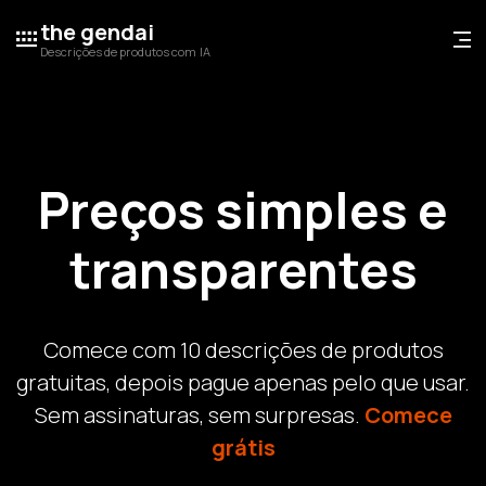
the gendai
Descrições de produtos com IA
Preços simples e
transparentes
Comece com 10 descrições de produtos
gratuitas, depois pague apenas pelo que usar.
Sem assinaturas, sem surpresas.
Comece
grátis