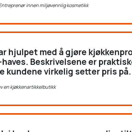
, Entreprenør innen miljøvennlig kosmetikk
ar hjulpet med å gjøre kjøkkenp
-haves. Beskrivelsene er praktisk
e kundene virkelig setter pris på.
 av en kjøkkenartikkelbutikk