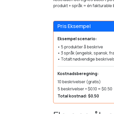
produkt + språk = én fakturable 
Pris Eksempel
Eksempel scenario:
• 5 produkter å beskrive
• 3 språk (engelsk, spansk, fr
• Totalt nødvendige beskrivels
Kostnadsberegning:
10 beskrivelser (gratis)
5 beskrivelser × $0.10 = $0.50
Total kostnad: $0.50