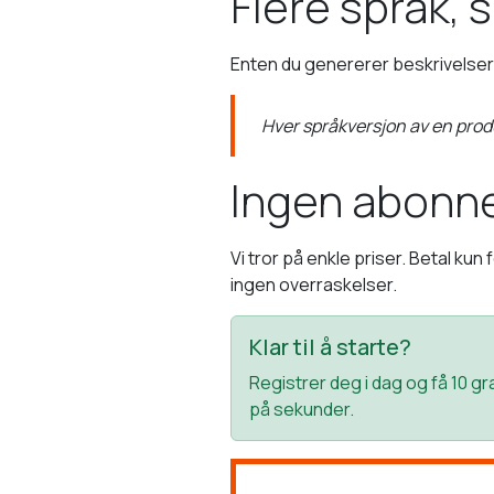
Flere språk,
Enten du genererer beskrivelser 
Hver språkversjon av en produ
Ingen abonne
Vi tror på enkle priser. Betal kun
ingen overraskelser.
Klar til å starte?
Registrer deg i dag og få 10 g
på sekunder.