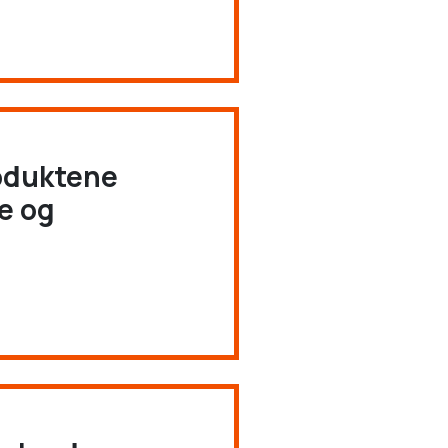
roduktene
e og