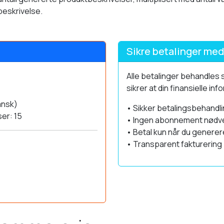
beskrivelse.
Sikre betalinger med
Alle betalinger behandles 
sikrer at din finansielle in
ansk)
• Sikker betalingsbehandl
er: 15
• Ingen abonnement nødv
• Betal kun når du generer
• Transparent fakturering