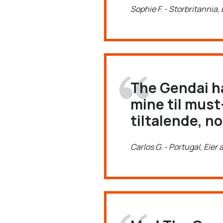
Sophie F. - Storbritannia
The Gendai h
mine til must
tiltalende, no
Carlos G. - Portugal, Eier