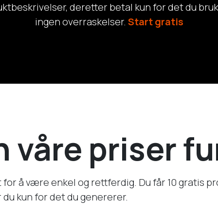
uktbeskrivelser, deretter betal kun for det du br
ingen overraskelser.
Start gratis
 våre priser f
 for å være enkel og rettferdig. Du får 10 gratis p
r du kun for det du genererer.