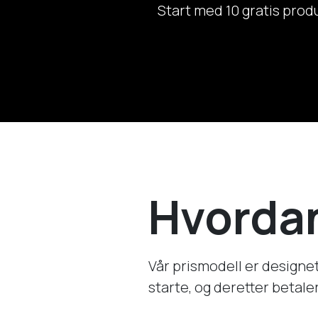
Start med 10 gratis prod
Hvordan
Vår prismodell er designet
starte, og deretter betale