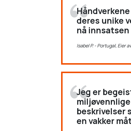
Håndverkene m
deres unike v
nå innsatsen 
Isabel P. - Portugal, Eier 
Jeg er begeis
miljøvennlig
beskrivelser
en vakker måt