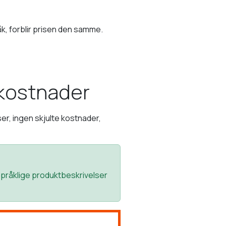
k, forblir prisen den samme.
 kostnader
ser, ingen skjulte kostnader,
rspråklige produktbeskrivelser