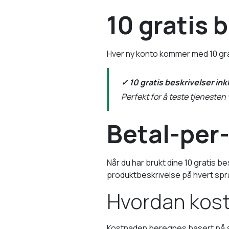
10 gratis 
Hver ny konto kommer med 10 grat
✓ 10 gratis beskrivelser ink
Perfekt for å teste tjenesten
Betal-per-
Når du har brukt dine 10 gratis b
produktbeskrivelse på hvert spr
Hvordan kos
Kostnaden beregnes basert på ant