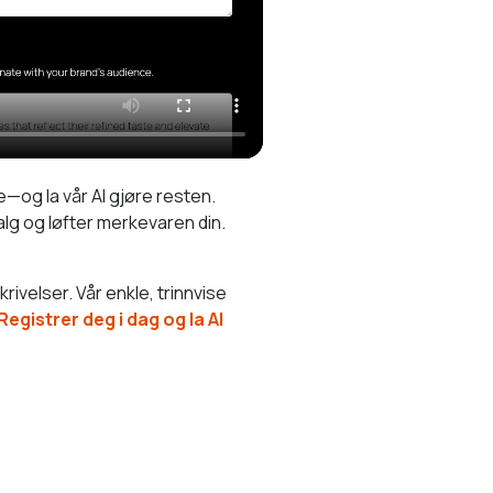
—og la vår AI gjøre resten.
lg og løfter merkevaren din.
ivelser. Vår enkle, trinnvise
Registrer deg i dag og la AI