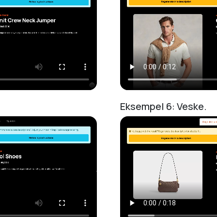
Eksempel 6: Veske.