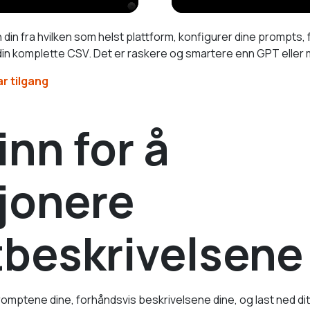
n din fra hvilken som helst plattform, konfigurer dine prompts
ed din komplette CSV. Det er raskere og smartere enn GPT eller
r tilgang
inn for å
jonere
beskrivelsene 
promptene dine, forhåndsvis beskrivelsene dine, og last ned dit