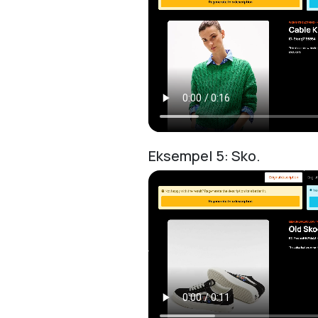
Eksempel 5: Sko.