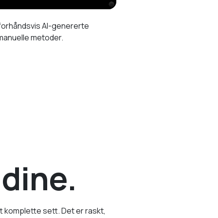
, forhåndsvis AI-genererte
 manuelle metoder.
dine.
t komplette sett. Det er raskt,