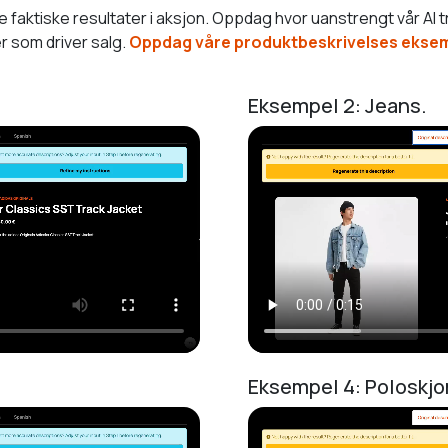
faktiske resultater i aksjon. Oppdag hvor uanstrengt vår AI tr
r som driver salg.
Oppdag våre produktbeskrivelses eksemp
Eksempel 2: Jeans.
Eksempel 4: Poloskjo