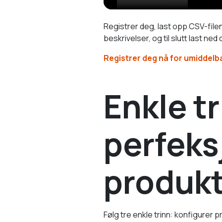
Registrer deg, last opp CSV-file
beskrivelser, og til slutt last n
Registrer deg nå for umiddelba
Enkle tr
perfeks
produkt
Følg tre enkle trinn: konfigurer 