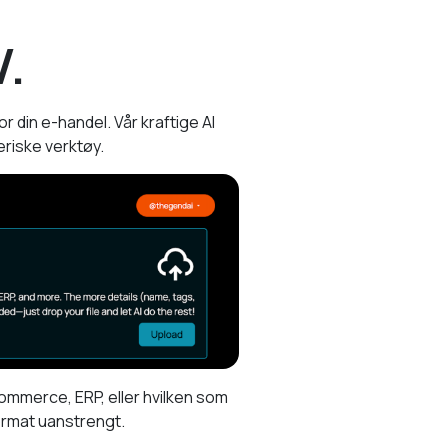
V.
din e-handel. Vår kraftige AI
eriske verktøy.
mmerce, ERP, eller hvilken som
format uanstrengt.