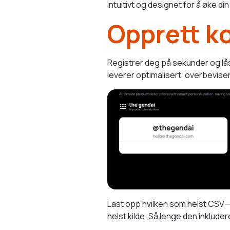
intuitivt og designet for å øke d
Opprett k
Registrer deg på sekunder og lå
leverer optimalisert, overbevise
Last opp hvilken som helst CSV—
helst kilde. Så lenge den inklude