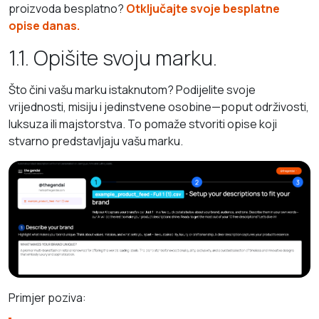
proizvoda besplatno?
Otključajte svoje besplatne
opise danas.
1.1. Opišite svoju marku.
Što čini vašu marku istaknutom? Podijelite svoje
vrijednosti, misiju i jedinstvene osobine—poput održivosti,
luksuza ili majstorstva. To pomaže stvoriti opise koji
stvarno predstavljaju vašu marku.
Primjer poziva: