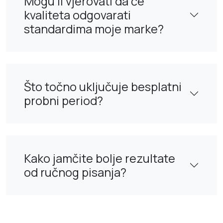
Mogu li vjerovati da će
kvaliteta odgovarati
standardima moje marke?
Što točno uključuje besplatni
probni period?
Kako jamčite bolje rezultate
od ručnog pisanja?