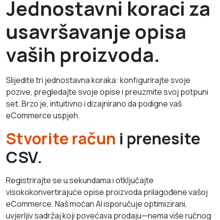
Jednostavni koraci za
usavršavanje opisa
vaših proizvoda.
Slijedite tri jednostavna koraka: konfigurirajte svoje
pozive, pregledajte svoje opise i preuzmite svoj potpuni
set. Brzo je, intuitivno i dizajnirano da podigne vaš
eCommerce uspjeh.
Stvorite račun
i prenesite
CSV.
Registrirajte se u sekundama i otključajte
visokokonvertirajuće opise proizvoda prilagođene vašoj
eCommerce. Naš moćan AI isporučuje optimizirani,
uvjerljiv sadržaj koji povećava prodaju—nema više ručnog