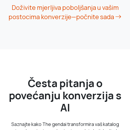
Doživite mjerljiva poboljšanja u vašim
postocima konverzije—počnite sada
Česta pitanja o
povećanju konverzija s
AI
Saznajte kako The gendai transformira vaš katalog