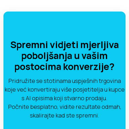
Spremni vidjeti mjerljiva
poboljšanja u vašim
postocima konverzije?
Pridružite se stotinama uspješnih trgovina
koje već konvertiraju više posjetitelja u kupce
s AI opisima koji stvarno prodaju.
Počnite besplatno, vidite rezultate odmah,
skalirajte kad ste spremni.