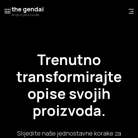
the gendai
AI opisi proizvoda
Trenutno
transformirajte
opise svojih
proizvoda.
Slijedite naše jednostavne korake za