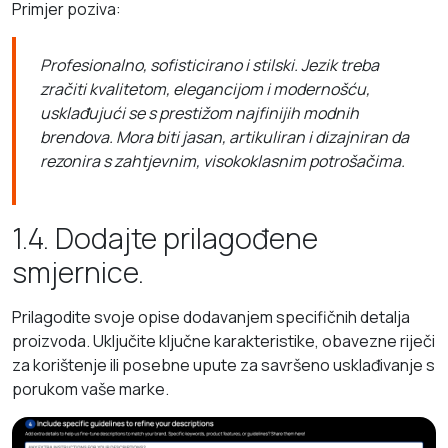
Primjer poziva:
Profesionalno, sofisticirano i stilski. Jezik treba
zračiti kvalitetom, elegancijom i modernošću,
usklađujući se s prestižom najfinijih modnih
brendova. Mora biti jasan, artikuliran i dizajniran da
rezonira s zahtjevnim, visokoklasnim potrošačima.
1.4. Dodajte prilagođene
smjernice.
Prilagodite svoje opise dodavanjem specifičnih detalja
proizvoda. Uključite ključne karakteristike, obavezne riječi
za korištenje ili posebne upute za savršeno usklađivanje s
porukom vaše marke.