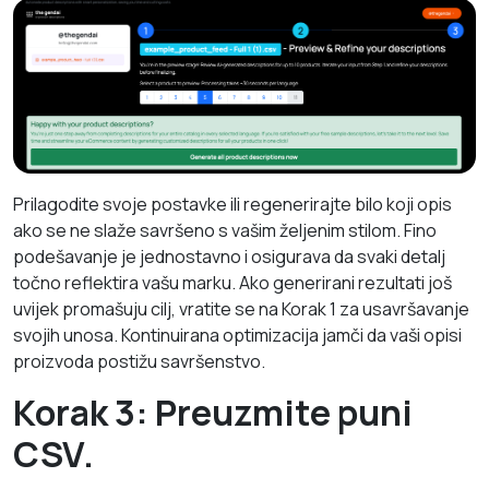
Prilagodite svoje postavke ili regenerirajte bilo koji opis
ako se ne slaže savršeno s vašim željenim stilom. Fino
podešavanje je jednostavno i osigurava da svaki detalj
točno reflektira vašu marku. Ako generirani rezultati još
uvijek promašuju cilj, vratite se na Korak 1 za usavršavanje
svojih unosa. Kontinuirana optimizacija jamči da vaši opisi
proizvoda postižu savršenstvo.
Korak 3: Preuzmite puni
CSV.