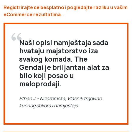
Registrirajte se besplatno i pogledajte razliku u vašim
eCommerce rezultatima.
Naši opisi namještaja sada
hvataju majstorstvo iza
svakog komada. The
Gendai je briljantан alat za
bilo koji posao u
maloprodaji.
Ethan J. - Nizozemska, Vlasnik trgovine
kućnog dekora i namještaja