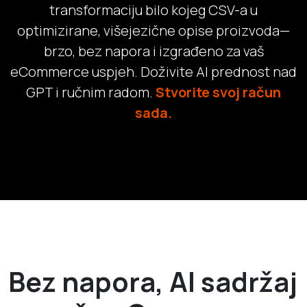
transformaciju bilo kojeg CSV-a u
optimizirane, višejezične opise proizvoda—
brzo, bez napora i izgrađeno za vaš
eCommerce uspjeh. Doživite AI prednost nad
GPT i ručnim radom.
Stvorite svoj račun
sada.
Bez napora, AI sadržaj