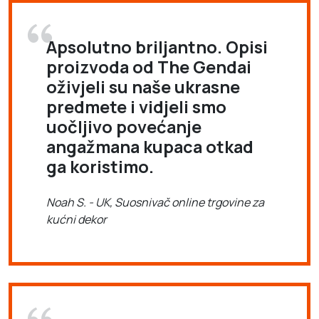
Apsolutno briljantno. Opisi
proizvoda od The Gendai
oživjeli su naše ukrasne
predmete i vidjeli smo
uočljivo povećanje
angažmana kupaca otkad
ga koristimo.
Noah S. - UK, Suosnivač online trgovine za
kućni dekor