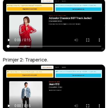
Primjer 2: Traperice.