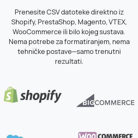
Prenesite CSV datoteke direktno iz
Shopify, PrestaShop, Magento, VTEX,
WooCommerce ili bilo kojeg sustava.
Nema potrebe za formatiranjem, nema
tehničke postave—samo trenutni
rezultati.