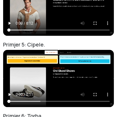
Primjer 5: Cipele.
Primjer 6: Torba.