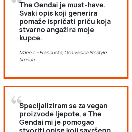
The Gendai je must-have.
Svaki opis koji generira
pomaže ispričati priču koja
stvarno angažira moje
kupce.
Marie T. - Francuska, Osnivačica lifestyle
brenda
Specijaliziram se za vegan
proizvode ljepote, a The
Gendai mi je pomogao
stvoriti opise koji savršeno