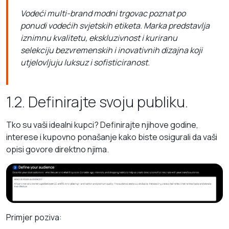
Vodeći multi-brand modni trgovac poznat po
ponudi vodećih svjetskih etiketa. Marka predstavlja
iznimnu kvalitetu, ekskluzivnost i kuriranu
selekciju bezvremenskih i inovativnih dizajna koji
utjelovljuju luksuz i sofisticiranost.
1.2. Definirajte svoju publiku.
Tko su vaši idealni kupci? Definirajte njihove godine,
interese i kupovno ponašanje kako biste osigurali da vaši
opisi govore direktno njima.
Primjer poziva: