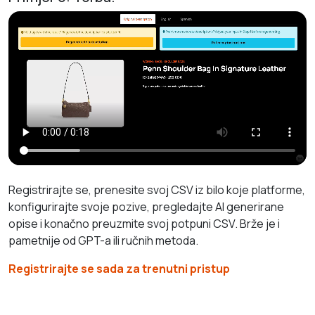
Registrirajte se, prenesite svoj CSV iz bilo koje platforme,
konfigurirajte svoje pozive, pregledajte AI generirane
opise i konačno preuzmite svoj potpuni CSV. Brže je i
pametnije od GPT-a ili ručnih metoda.
Registrirajte se sada za trenutni pristup