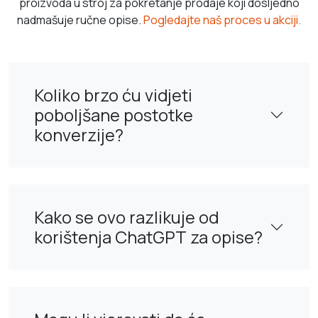
proizvoda u stroj za pokretanje prodaje koji dosljedno
nadmašuje ručne opise.
Pogledajte naš proces u akciji.
Koliko brzo ću vidjeti
poboljšane postotke
konverzije?
Kako se ovo razlikuje od
korištenja ChatGPT za opise?