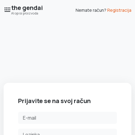
the gendai
Nemate račun?
Registracija
AI opisi proizvoda
Prijavite se na svoj račun