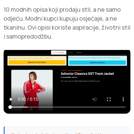
10 modnih opisa koji prodaju stil, a ne samo
odjeću. Modni kupci kupuju osjećaje, a ne
tkaninu. Ovi opisi koriste aspiracije, životni stil
i samopredodžbu.