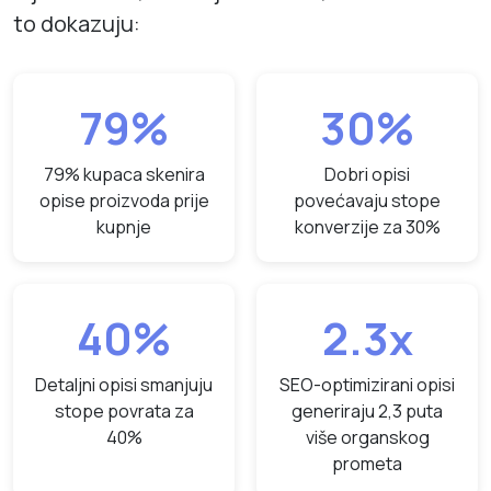
to dokazuju:
79%
30%
79% kupaca skenira
Dobri opisi
opise proizvoda prije
povećavaju stope
kupnje
konverzije za 30%
40%
2.3x
Detaljni opisi smanjuju
SEO-optimizirani opisi
stope povrata za
generiraju 2,3 puta
40%
više organskog
prometa