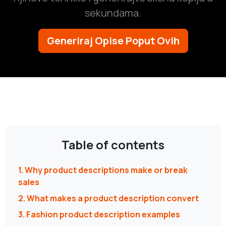
sekundama.
Generiraj Opise Poput Ovih
Table of contents
1. Why product descriptions make or break
sales
2. What makes a product description convert
3. Fashion product description examples