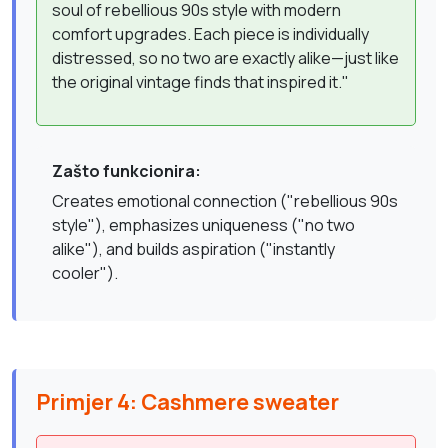
soul of rebellious 90s style with modern
comfort upgrades. Each piece is individually
distressed, so no two are exactly alike—just like
the original vintage finds that inspired it."
Zašto funkcionira:
Creates emotional connection ("rebellious 90s
style"), emphasizes uniqueness ("no two
alike"), and builds aspiration ("instantly
cooler").
Primjer 4: Cashmere sweater