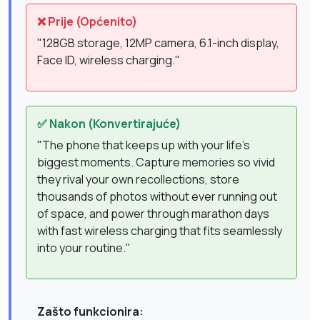
❌ Prije (Općenito)
"128GB storage, 12MP camera, 6.1-inch display,
Face ID, wireless charging."
✅ Nakon (Konvertirajuće)
"The phone that keeps up with your life's
biggest moments. Capture memories so vivid
they rival your own recollections, store
thousands of photos without ever running out
of space, and power through marathon days
with fast wireless charging that fits seamlessly
into your routine."
Zašto funkcionira: