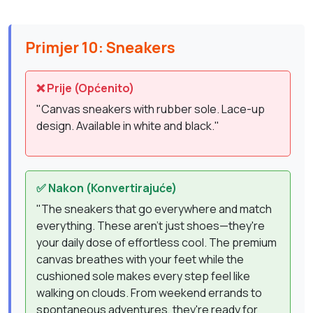
Primjer 10: Sneakers
❌ Prije (Općenito)
"Canvas sneakers with rubber sole. Lace-up
design. Available in white and black."
✅ Nakon (Konvertirajuće)
"The sneakers that go everywhere and match
everything. These aren't just shoes—they're
your daily dose of effortless cool. The premium
canvas breathes with your feet while the
cushioned sole makes every step feel like
walking on clouds. From weekend errands to
spontaneous adventures, they're ready for