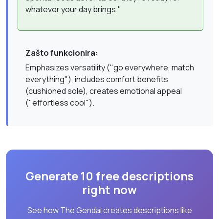
whatever your day brings."
Zašto funkcionira:
Emphasizes versatility ("go everywhere, match
everything"), includes comfort benefits
(cushioned sole), creates emotional appeal
("effortless cool").
Generate 10 free descriptions
right now
See how The Gendai creates descriptions like