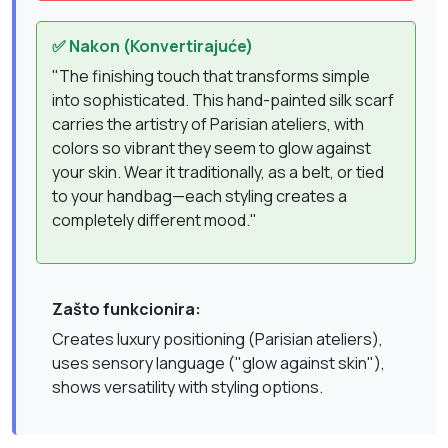
✅ Nakon (Konvertirajuće)
"The finishing touch that transforms simple
into sophisticated. This hand-painted silk scarf
carries the artistry of Parisian ateliers, with
colors so vibrant they seem to glow against
your skin. Wear it traditionally, as a belt, or tied
to your handbag—each styling creates a
completely different mood."
Zašto funkcionira:
Creates luxury positioning (Parisian ateliers),
uses sensory language ("glow against skin"),
shows versatility with styling options.