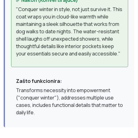
✅ Nakon (Konvertirajuće)
"Conquer winter in style, not just survive it. This
coat wraps you in cloud-like warmth while
maintaining a sleek silhouette that works from
dog walks to date nights. The water-resistant
shell laughs off unexpected showers, while
thoughtful details like interior pockets keep
your essentials secure and easily accessible."
Zašto funkcionira:
Transforms necessity into empowerment
("conquer winter"), addresses multiple use
cases, includes functional details that matter to
daily life.