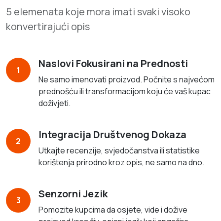
5 elemenata koje mora imati svaki visoko
konvertirajući opis
Naslovi Fokusirani na Prednosti
1
Ne samo imenovati proizvod. Počnite s najvećom
prednošću ili transformacijom koju će vaš kupac
doživjeti.
Integracija Društvenog Dokaza
2
Utkajte recenzije, svjedočanstva ili statistike
korištenja prirodno kroz opis, ne samo na dno.
Senzorni Jezik
3
Pomozite kupcima da osjete, vide i dožive