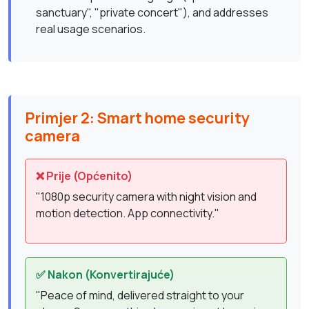
sanctuary", "private concert"), and addresses
real usage scenarios.
Primjer 2: Smart home security
camera
❌ Prije (Općenito)
"1080p security camera with night vision and
motion detection. App connectivity."
✅ Nakon (Konvertirajuće)
"Peace of mind, delivered straight to your