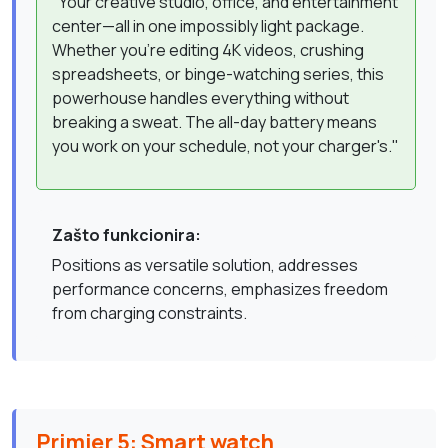
"Your creative studio, office, and entertainment
center—all in one impossibly light package.
Whether you're editing 4K videos, crushing
spreadsheets, or binge-watching series, this
powerhouse handles everything without
breaking a sweat. The all-day battery means
you work on your schedule, not your charger's."
Zašto funkcionira:
Positions as versatile solution, addresses
performance concerns, emphasizes freedom
from charging constraints.
Primjer 5: Smart watch