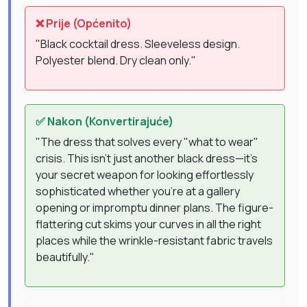
❌ Prije (Općenito)
"Black cocktail dress. Sleeveless design.
Polyester blend. Dry clean only."
✅ Nakon (Konvertirajuće)
"The dress that solves every "what to wear"
crisis. This isn't just another black dress—it's
your secret weapon for looking effortlessly
sophisticated whether you're at a gallery
opening or impromptu dinner plans. The figure-
flattering cut skims your curves in all the right
places while the wrinkle-resistant fabric travels
beautifully."