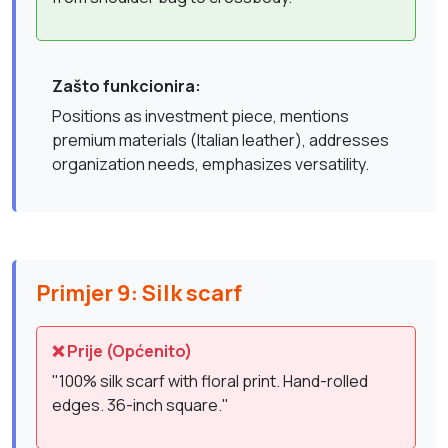
Zašto funkcionira:
Positions as investment piece, mentions
premium materials (Italian leather), addresses
organization needs, emphasizes versatility.
Primjer 9: Silk scarf
❌ Prije (Općenito)
"100% silk scarf with floral print. Hand-rolled
edges. 36-inch square."