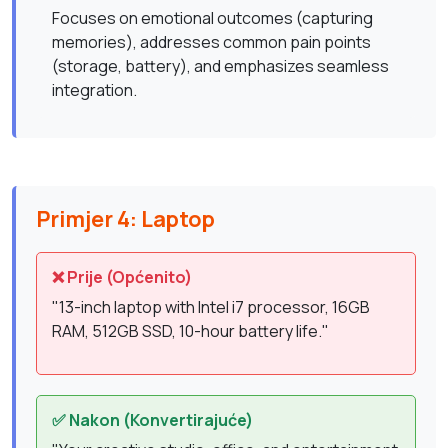
Focuses on emotional outcomes (capturing
memories), addresses common pain points
(storage, battery), and emphasizes seamless
integration.
Primjer 4: Laptop
❌ Prije (Općenito)
"13-inch laptop with Intel i7 processor, 16GB
RAM, 512GB SSD, 10-hour battery life."
✅ Nakon (Konvertirajuće)