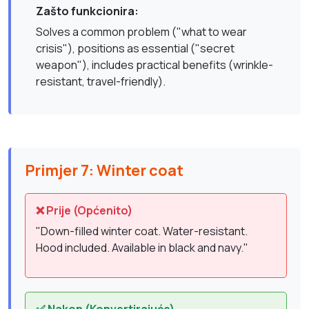
Zašto funkcionira:
Solves a common problem ("what to wear
crisis"), positions as essential ("secret
weapon"), includes practical benefits (wrinkle-
resistant, travel-friendly).
Primjer 7: Winter coat
❌ Prije (Općenito)
"Down-filled winter coat. Water-resistant.
Hood included. Available in black and navy."