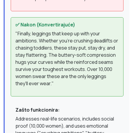
✅ Nakon (Konvertirajuće)
"Finally, leggings that keep up with your
ambitions. Whether you're crushing deadlifts or
chasing toddlers, these stay put, stay dry, and
stay flattering. The buttery-soft compression
hugs your curves while the reinforced seams
survive your toughest workouts. Over 10,000
women swear these are the only leggings
they'll ever wear."
Zašto funkcionira:
Addresses real-life scenarios, includes social
proof (10,000 women), and uses emotional