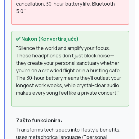
cancellation. 30-hour battery life. Bluetooth
5.0."
✅ Nakon (Konvertirajuće)
"Silence the world and amplify your focus.
These headphones don't just block noise—
they create your personal sanctuary whether
you're on a crowded flight or in a bustling cafe.
The 30-hour battery means they'll outlast your
longest work weeks, while crystal-clear audio
makes every song feel like a private concert."
Zašto funkcionira:
Transforms tech specs into lifestyle benefits,
uses metaphorical language ("personal