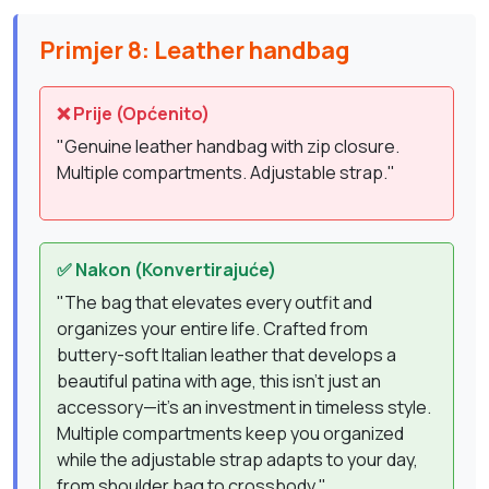
Primjer 8: Leather handbag
❌ Prije (Općenito)
"Genuine leather handbag with zip closure.
Multiple compartments. Adjustable strap."
✅ Nakon (Konvertirajuće)
"The bag that elevates every outfit and
organizes your entire life. Crafted from
buttery-soft Italian leather that develops a
beautiful patina with age, this isn't just an
accessory—it's an investment in timeless style.
Multiple compartments keep you organized
while the adjustable strap adapts to your day,
from shoulder bag to crossbody."