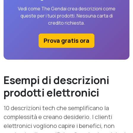
Vedi come The Gendai crea descrizioni come
queste per i tuoi prodotti. Nessuna carta di
credito richiesta.
Prova gratis ora
Esempi di descrizioni
prodotti elettronici
10 descrizioni tech che semplificano la
complessità e creano desiderio. I clienti
elettronici vogliono capire i benefici, non