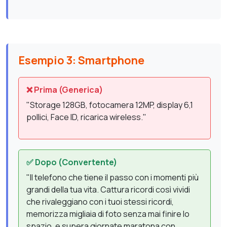
Esempio 3: Smartphone
❌ Prima (Generica)
"Storage 128GB, fotocamera 12MP, display 6,1
pollici, Face ID, ricarica wireless."
✅ Dopo (Convertente)
"Il telefono che tiene il passo con i momenti più
grandi della tua vita. Cattura ricordi così vividi
che rivaleggiano con i tuoi stessi ricordi,
memorizza migliaia di foto senza mai finire lo
spazio, e supera giornate maratona con