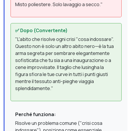
Misto poliestere. Solo lavaggio a secco."
✅ Dopo (Convertente)
"L'abito che risolve ogni crisi "cosa indossare".
Questo non è solo un altro abito nero—è la tua
arma segreta per sembrare elegantemente
sofisticata che tu sia a una inaugurazione o a
cene improvvisate. Il taglio che lusingha la
figura sfiora le tue curve in tutti i punti giusti
mentre il tessuto anti-pieghe viaggia
splendidamente."
Perché funziona:
Risolve un problema comune ("crisi cosa
indossare"), posiziona come essenziale