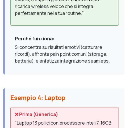
ricarica wireless veloce che si integra
perfettamente nella tua routine."
Perché funziona:
Si concentra su risultati emotivi (catturare
ricordi), affronta pain point comuni (storage,
batteria), e enfatizza integrazione seamless.
Esempio 4: Laptop
❌ Prima (Generica)
"Laptop 13 pollici con processore Intel i7, 16GB