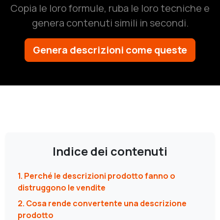
Copia le loro formule, ruba le loro tecniche e
genera contenuti simili in secondi.
Genera descrizioni come queste
Indice dei contenuti
1. Perché le descrizioni prodotto fanno o
distruggono le vendite
2. Cosa rende convertente una descrizione
prodotto