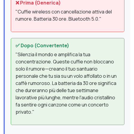
❌ Prima (Generica)
"Cuffie wireless con cancellazione attiva del
rumore. Batteria 30 ore. Bluetooth 5.0."
✅ Dopo (Convertente)
"Silenzia il mondo e amplifica la tua
concentrazione. Queste cuffie non bloccano
solo il rumore—creano il tuo santuario
personale che tu sia su un volo affollato o in un
caffè rumoroso. La batteria da 30 ore significa
che dureranno più delle tue settimane
lavorative più lunghe, mentre l'audio cristallino
fa sentire ogni canzone come un concerto
privato."