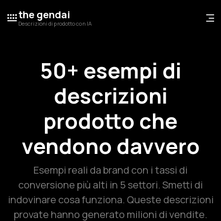
the gendai
Descrizioni di prodotto con IA
50+ esempi di
descrizioni
prodotto che
vendono davvero
Esempi reali da brand con i tassi di
conversione più alti in 5 settori. Smetti di
indovinare cosa funziona. Queste descrizioni
provate hanno generato milioni di vendite.