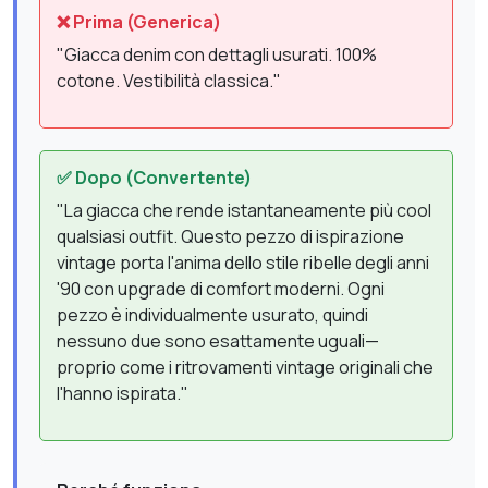
❌ Prima (Generica)
"Giacca denim con dettagli usurati. 100%
cotone. Vestibilità classica."
✅ Dopo (Convertente)
"La giacca che rende istantaneamente più cool
qualsiasi outfit. Questo pezzo di ispirazione
vintage porta l'anima dello stile ribelle degli anni
'90 con upgrade di comfort moderni. Ogni
pezzo è individualmente usurato, quindi
nessuno due sono esattamente uguali—
proprio come i ritrovamenti vintage originali che
l'hanno ispirata."