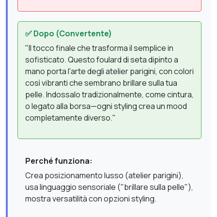
✅ Dopo (Convertente)
"Il tocco finale che trasforma il semplice in
sofisticato. Questo foulard di seta dipinto a
mano porta l'arte degli atelier parigini, con colori
così vibranti che sembrano brillare sulla tua
pelle. Indossalo tradizionalmente, come cintura,
o legato alla borsa—ogni styling crea un mood
completamente diverso."
Perché funziona:
Crea posizionamento lusso (atelier parigini),
usa linguaggio sensoriale ("brillare sulla pelle"),
mostra versatilità con opzioni styling.