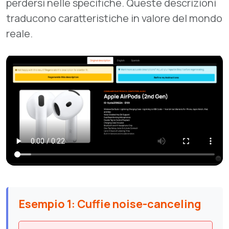
perdersi nelle specifiche. Queste descrizioni
traducono caratteristiche in valore del mondo
reale.
Esempio 1: Cuffie noise-canceling