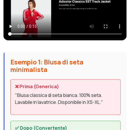
Esempio 1: Blusa di seta
minimalista
❌ Prima (Generica)
"Blusa classica di seta bianca. 100% seta.
Lavabile in lavatrice. Disponibile in XS-XL."
✅ Dopo (Convertente)