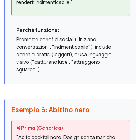
renderti indimenticabile."
Perché funziona:
Promette benefici sociali ("iniziano
conversazioni", "indimenticabile"), include
benefici pratici (leggeri), e usa linguaggio
visivo ("catturano luce", "attraggono
sguardo").
Esempio 6: Abitino nero
❌ Prima (Generica)
"Abito cocktail nero. Design senza maniche.