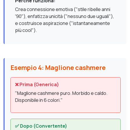
Perché funziona:
Crea connessione emotiva ("stile ribelle anni
'90"), enfatizza unicità ("nessuno due uguali"),
e costruisce aspirazione ("istantaneamente
più cool").
Esempio 4: Maglione cashmere
❌ Prima (Generica)
"Maglione cashmere puro. Morbido e caldo.
Disponibile in 6 colori."
✅ Dopo (Convertente)