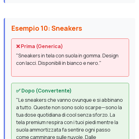
Esempio 10: Sneakers
❌ Prima (Generica)
"Sneakers in tela con suola in gomma. Design
con lacci. Disponibili in bianco e nero."
✅ Dopo (Convertente)
"Le sneakers che vanno ovunque e si abbinano
a tutto. Queste non sono solo scarpe—sono la
tua dose quotidiana di cool senza sforzo. La
tela premium respira con i tuoi piedi mentre la
suola ammortizzata fa sentire ogni passo
come camminare sulle nuvole. Dalle