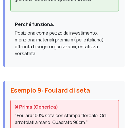
Perché funziona:
Posiziona come pezzo da investimento,
menziona materiali premium (pelle italiana),
affronta bisogni organizzativi, enfatizza
versatilità.
Esempio 9: Foulard di seta
❌ Prima (Generica)
"Foulard 100% seta con stampa floreale. Orli
arrotolati a mano. Quadrato 90cm."