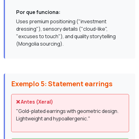
Por que funciona:
Uses premium positioning ("investment
dressing"), sensory details ("cloud-like",
"excuses to touch"), and quality storytelling
(Mongolia sourcing).
Exemplo 5: Statement earrings
❌ Antes (Xeral)
"Gold-plated earrings with geometric design.
Lightweight and hypoallergenic."