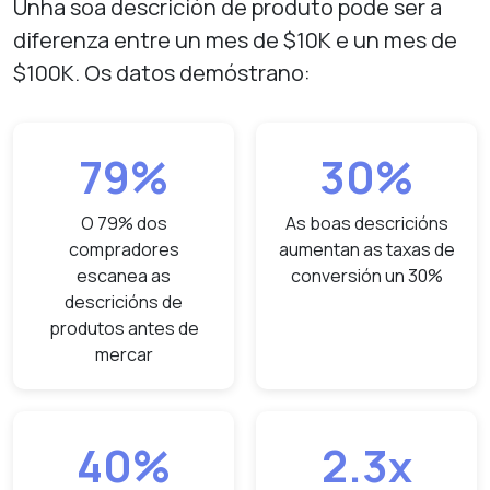
Unha soa descrición de produto pode ser a
diferenza entre un mes de $10K e un mes de
$100K. Os datos demóstrano:
79%
30%
O 79% dos
As boas descricións
compradores
aumentan as taxas de
escanea as
conversión un 30%
descricións de
produtos antes de
mercar
40%
2.3x