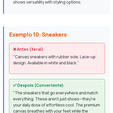
shows versatility with styling options.
Exemplo 10: Sneakers
❌ Antes (Xeral)
"Canvas sneakers with rubber sole. Lace-up
design. Available in white and black."
✅ Despois (Convertente)
"The sneakers that go everywhere and match
everything. These aren't just shoes—they're
your daily dose of effortless cool. The premium
canvas breathes with your feet while the