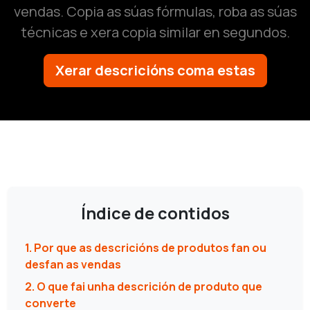
vendas. Copia as súas fórmulas, roba as súas
técnicas e xera copia similar en segundos.
Xerar descricións coma estas
Índice de contidos
1. Por que as descricións de produtos fan ou
desfan as vendas
2. O que fai unha descrición de produto que
converte