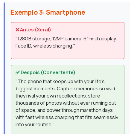
Exemplo 3: Smartphone
❌ Antes (Xeral)
"128GB storage, 12MP camera, 6.1-inch display,
Face ID, wireless charging."
✅ Despois (Convertente)
"The phone that keeps up with your life's
biggest moments. Capture memories so vivid
they rival your own recollections, store
thousands of photos without ever running out
of space, and power through marathon days
with fast wireless charging that fits seamlessly
into your routine."