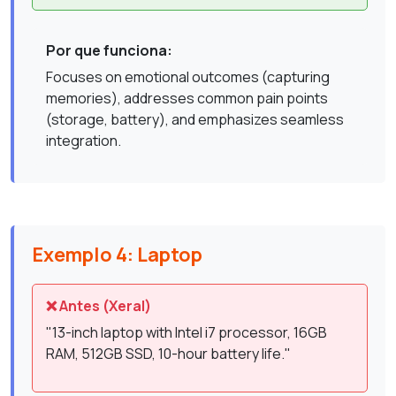
Por que funciona:
Focuses on emotional outcomes (capturing
memories), addresses common pain points
(storage, battery), and emphasizes seamless
integration.
Exemplo 4: Laptop
❌ Antes (Xeral)
"13-inch laptop with Intel i7 processor, 16GB
RAM, 512GB SSD, 10-hour battery life."