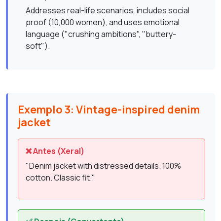
Addresses real-life scenarios, includes social
proof (10,000 women), and uses emotional
language ("crushing ambitions", "buttery-
soft").
Exemplo 3: Vintage-inspired denim
jacket
❌ Antes (Xeral)
"Denim jacket with distressed details. 100%
cotton. Classic fit."