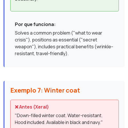
Por que funciona:
Solves a common problem ("what to wear
crisis"), positions as essential ("secret
weapon"), includes practical benefits (wrinkle-
resistant, travel-friendly).
Exemplo 7: Winter coat
❌ Antes (Xeral)
"Down-filled winter coat. Water-resistant.
Hood included. Available in black and navy."