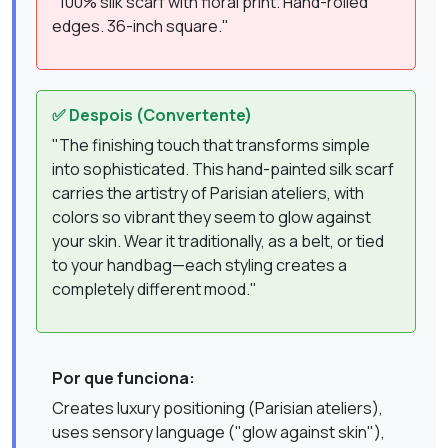
"100% silk scarf with floral print. Hand-rolled
edges. 36-inch square."
✅ Despois (Convertente)
"The finishing touch that transforms simple
into sophisticated. This hand-painted silk scarf
carries the artistry of Parisian ateliers, with
colors so vibrant they seem to glow against
your skin. Wear it traditionally, as a belt, or tied
to your handbag—each styling creates a
completely different mood."
Por que funciona:
Creates luxury positioning (Parisian ateliers),
uses sensory language ("glow against skin"),