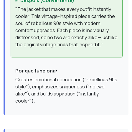
✅ Despois (Convertente)
"The jacket that makes every outfit instantly
cooler. This vintage-inspired piece carries the
soul of rebellious 90s style with modern
comfort upgrades. Each piece is individually
distressed, so no two are exactly alike—just like
the original vintage finds that inspired it."
Por que funciona:
Creates emotional connection ("rebellious 90s
style"), emphasizes uniqueness ("no two
alike"), and builds aspiration ("instantly
cooler").