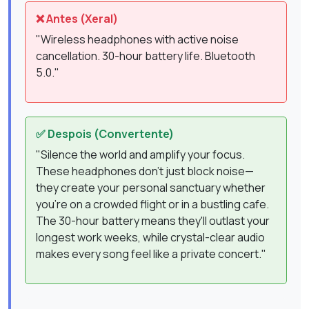
❌ Antes (Xeral)
"Wireless headphones with active noise
cancellation. 30-hour battery life. Bluetooth
5.0."
✅ Despois (Convertente)
"Silence the world and amplify your focus.
These headphones don't just block noise—
they create your personal sanctuary whether
you're on a crowded flight or in a bustling cafe.
The 30-hour battery means they'll outlast your
longest work weeks, while crystal-clear audio
makes every song feel like a private concert."