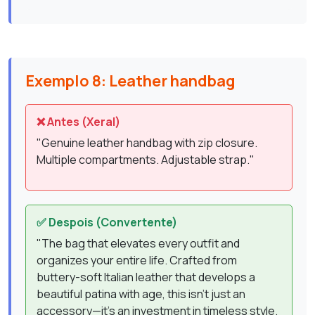
Exemplo 8: Leather handbag
❌ Antes (Xeral)
"Genuine leather handbag with zip closure.
Multiple compartments. Adjustable strap."
✅ Despois (Convertente)
"The bag that elevates every outfit and
organizes your entire life. Crafted from
buttery-soft Italian leather that develops a
beautiful patina with age, this isn't just an
accessory—it's an investment in timeless style.