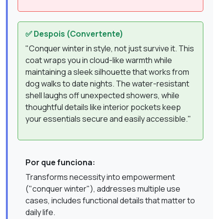
✅ Despois (Convertente)
"Conquer winter in style, not just survive it. This
coat wraps you in cloud-like warmth while
maintaining a sleek silhouette that works from
dog walks to date nights. The water-resistant
shell laughs off unexpected showers, while
thoughtful details like interior pockets keep
your essentials secure and easily accessible."
Por que funciona:
Transforms necessity into empowerment
("conquer winter"), addresses multiple use
cases, includes functional details that matter to
daily life.