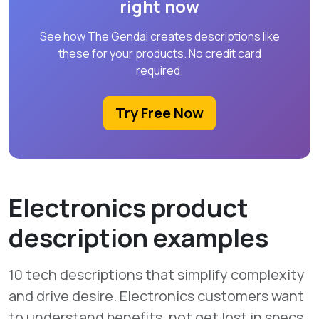
right now
See how The Gendai creates descriptions like
these for your products. No credit card
required.
Try Free Now
Electronics product
description examples
10 tech descriptions that simplify complexity
and drive desire. Electronics customers want
to understand benefits, not get lost in specs.