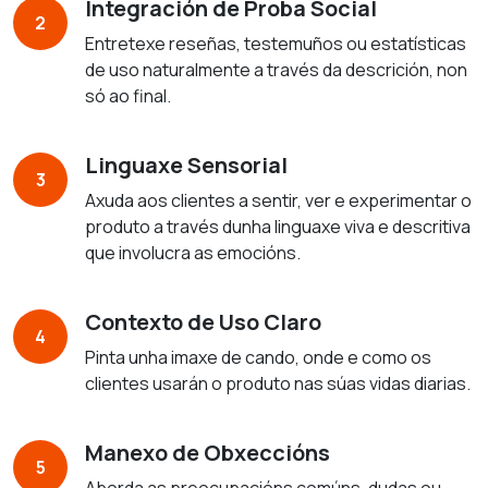
Integración de Proba Social
2
Entretexe reseñas, testemuños ou estatísticas
de uso naturalmente a través da descrición, non
só ao final.
Linguaxe Sensorial
3
Axuda aos clientes a sentir, ver e experimentar o
produto a través dunha linguaxe viva e descritiva
que involucra as emocións.
Contexto de Uso Claro
4
Pinta unha imaxe de cando, onde e como os
clientes usarán o produto nas súas vidas diarias.
Manexo de Obxeccións
5