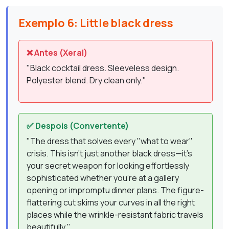
Exemplo 6: Little black dress
❌ Antes (Xeral)
"Black cocktail dress. Sleeveless design.
Polyester blend. Dry clean only."
✅ Despois (Convertente)
"The dress that solves every "what to wear"
crisis. This isn't just another black dress—it's
your secret weapon for looking effortlessly
sophisticated whether you're at a gallery
opening or impromptu dinner plans. The figure-
flattering cut skims your curves in all the right
places while the wrinkle-resistant fabric travels
beautifully."