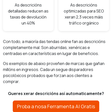
As descricións
As descricións
detalladas reducen as
optimizadas para SEO
taxas de devolución
xeran 2,3 veces máis
un 40%
tráfico orgánico
Con todo, a maioría das tendas online fan as descricións
completamente mal. Son aburridas, xenéricas e
centradas en características en lugar de beneficios.
Os exemplos de abaixo proveñen de marcas que gañan
millóns en ingresos. Cada un segue disparadores
psicolóxicos probados que forzan aos clientes a
comprar.
Queres xerar descricións así automaticamente?
Proba a nosa Ferramenta AI Gratis