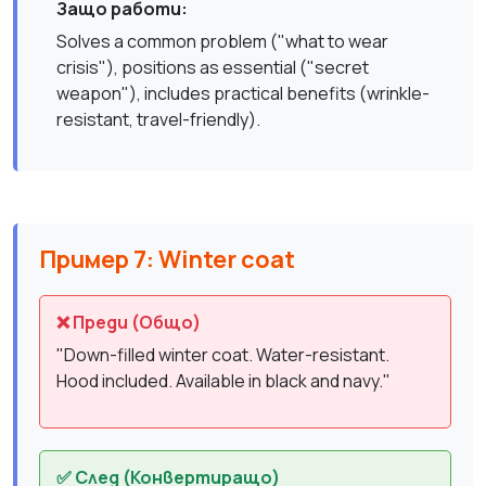
Защо работи:
Solves a common problem ("what to wear
crisis"), positions as essential ("secret
weapon"), includes practical benefits (wrinkle-
resistant, travel-friendly).
Пример 7: Winter coat
❌ Преди (Общо)
"Down-filled winter coat. Water-resistant.
Hood included. Available in black and navy."
✅ След (Конвертиращо)