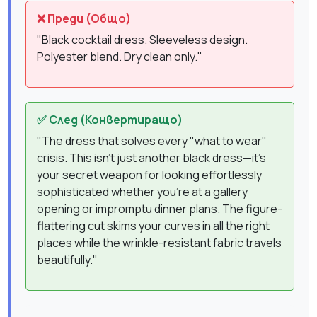
❌ Преди (Общо)
"Black cocktail dress. Sleeveless design.
Polyester blend. Dry clean only."
✅ След (Конвертиращо)
"The dress that solves every "what to wear"
crisis. This isn't just another black dress—it's
your secret weapon for looking effortlessly
sophisticated whether you're at a gallery
opening or impromptu dinner plans. The figure-
flattering cut skims your curves in all the right
places while the wrinkle-resistant fabric travels
beautifully."