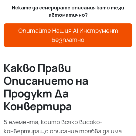
Искате да генерирате описания като тези
автоматично?
Опитайте Нашия AI Инструмент
Безплатно
Какво Прави
Описанието на
Продукт Да
Конвертира
5 елемента, които всяко високо-
конвертиращо описание трябва да има