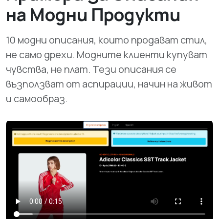
на Модни Продукти
10 модни описания, които продават стил,
не само дрехи. Модните клиенти купуват
чувства, не плат. Тези описания се
възползват от аспирации, начин на живот
и самообраз.