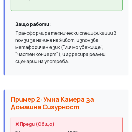
Защо работи:
Трансформира технически спецификации в
ползи за начина на живот, използва
метафоричен език ("лично убежище",
"частен концерт"), и адресира реални
сценарии на употреба.
Пример 2: Умна Камера за
Домашна Сигурност
❌ Преди (Общо)