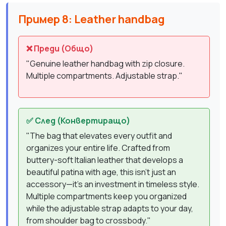
Пример 8: Leather handbag
❌ Преди (Общо)
"Genuine leather handbag with zip closure.
Multiple compartments. Adjustable strap."
✅ След (Конвертиращо)
"The bag that elevates every outfit and
organizes your entire life. Crafted from
buttery-soft Italian leather that develops a
beautiful patina with age, this isn't just an
accessory—it's an investment in timeless style.
Multiple compartments keep you organized
while the adjustable strap adapts to your day,
from shoulder bag to crossbody."