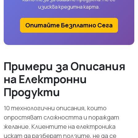
изисква кредитна карта.
Опитайте Безплатно Сега
Примери за Описания
на Електронни
Продукти
10 технологични описания, които
опростяват сложността и пораждат
желание. Клиентите на електроника
искат да разберат ползите, не да се