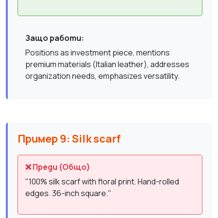
Защо работи:
Positions as investment piece, mentions
premium materials (Italian leather), addresses
organization needs, emphasizes versatility.
Пример 9: Silk scarf
❌ Преди (Общо)
"100% silk scarf with floral print. Hand-rolled
edges. 36-inch square."