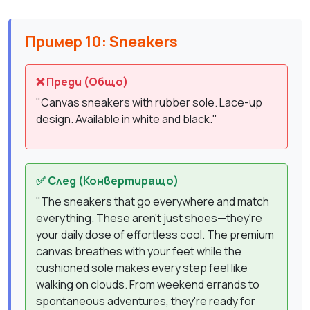
Пример 10: Sneakers
❌ Преди (Общо)
"Canvas sneakers with rubber sole. Lace-up
design. Available in white and black."
✅ След (Конвертиращо)
"The sneakers that go everywhere and match
everything. These aren't just shoes—they're
your daily dose of effortless cool. The premium
canvas breathes with your feet while the
cushioned sole makes every step feel like
walking on clouds. From weekend errands to
spontaneous adventures, they're ready for