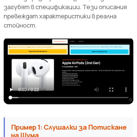
загубят в спецификации. Тези описания
превеждат характеристики в реална
стойност.
Пример 1: Слушалки за Потискане
на Шума