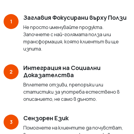
Заглавия Фокусирани върху Ползи
1
Не просто именувайте продукта.
Започнете с най-голямата полза или
трансформация, която клиентът ви ще
изпита.
Интеграция на Социални
2
Доказателства
Вплетете отзиви, препоръки или
статистики за употреба естествено в
описанието, не само в дъното.
Сензорен Език
3
Помогнете на клиентите да почувстват,