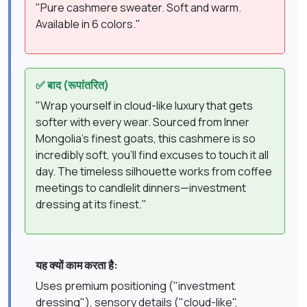
"Pure cashmere sweater. Soft and warm.
Available in 6 colors."
✅ बाद (रूपांतरित)
"Wrap yourself in cloud-like luxury that gets
softer with every wear. Sourced from Inner
Mongolia's finest goats, this cashmere is so
incredibly soft, you'll find excuses to touch it all
day. The timeless silhouette works from coffee
meetings to candlelit dinners—investment
dressing at its finest."
यह क्यों काम करता है:
Uses premium positioning ("investment
dressing"), sensory details ("cloud-like",