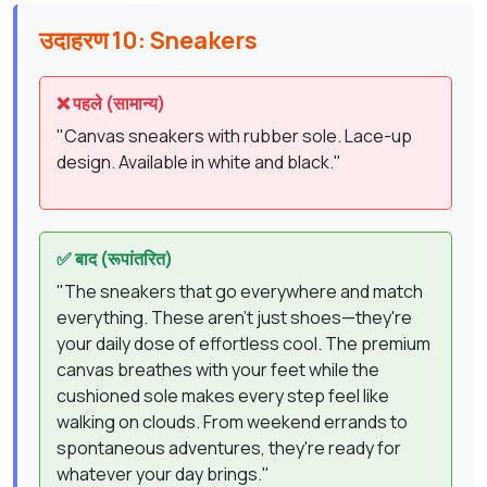
उदाहरण 10: Sneakers
❌ पहले (सामान्य)
"Canvas sneakers with rubber sole. Lace-up
design. Available in white and black."
✅ बाद (रूपांतरित)
"The sneakers that go everywhere and match
everything. These aren't just shoes—they're
your daily dose of effortless cool. The premium
canvas breathes with your feet while the
cushioned sole makes every step feel like
walking on clouds. From weekend errands to
spontaneous adventures, they're ready for
whatever your day brings."