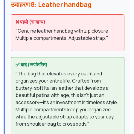
उदाहरण 8: Leather handbag
❌ पहले (सामान्य)
"Genuine leather handbag with zip closure.
Multiple compartments. Adjustable strap."
✅ बाद (रूपांतरित)
"The bag that elevates every outfit and
organizes your entire life. Crafted from
buttery-soft Italian leather that develops a
beautiful patina with age, this isn't just an
accessory—it's an investment in timeless style.
Multiple compartments keep you organized
while the adjustable strap adapts to your day,
from shoulder bag to crossbody."