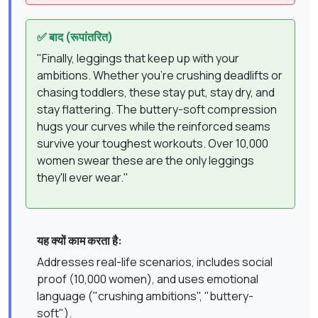
✅ बाद (रूपांतरित)
"Finally, leggings that keep up with your
ambitions. Whether you're crushing deadlifts or
chasing toddlers, these stay put, stay dry, and
stay flattering. The buttery-soft compression
hugs your curves while the reinforced seams
survive your toughest workouts. Over 10,000
women swear these are the only leggings
they'll ever wear."
यह क्यों काम करता है:
Addresses real-life scenarios, includes social
proof (10,000 women), and uses emotional
language ("crushing ambitions", "buttery-
soft").