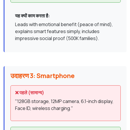
यह क्यों काम करता है:
Leads with emotional benefit (peace of mind),
explains smart features simply, includes
impressive social proof (500K families).
उदाहरण 3: Smartphone
❌ पहले (सामान्य)
"128GB storage, 12MP camera, 6.1-inch display,
Face ID, wireless charging."