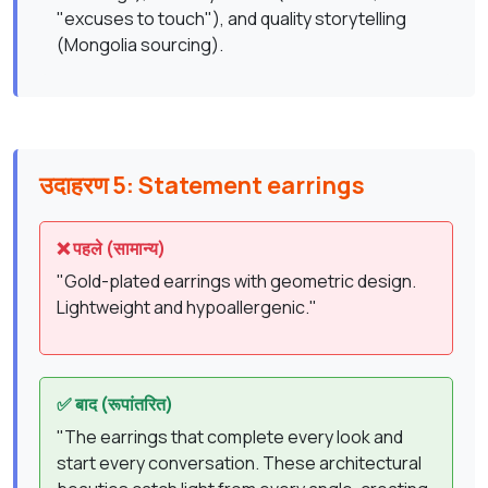
"excuses to touch"), and quality storytelling
(Mongolia sourcing).
उदाहरण 5: Statement earrings
❌ पहले (सामान्य)
"Gold-plated earrings with geometric design.
Lightweight and hypoallergenic."
✅ बाद (रूपांतरित)
"The earrings that complete every look and
start every conversation. These architectural