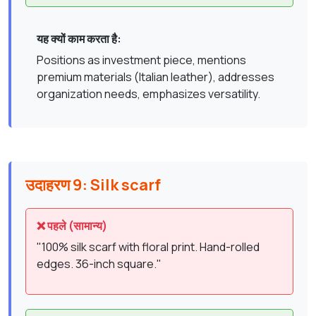
यह क्यों काम करता है:
Positions as investment piece, mentions
premium materials (Italian leather), addresses
organization needs, emphasizes versatility.
उदाहरण 9: Silk scarf
❌ पहले (सामान्य)
"100% silk scarf with floral print. Hand-rolled
edges. 36-inch square."