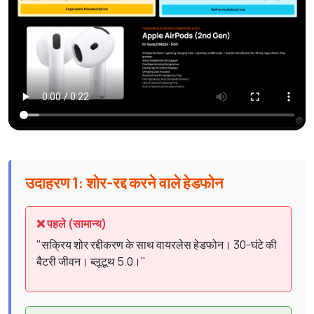
उदाहरण 1: शोर-रद्द करने वाले हेडफोन
❌ पहले (सामान्य)
"सक्रिय शोर रद्दीकरण के साथ वायरलेस हेडफोन। 30-घंटे की
बैटरी जीवन। ब्लूटूथ 5.0।"