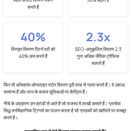
पहले उत्पाद विवरण स्कैन
30% बढ़ाते हैं
करते हैं
40%
2.3x
विस्तृत विवरण रिटर्न दरों को
SEO-अनुकूलित विवरण 2.3
40% कम करते हैं
गुना अधिक जैविक ट्रैफिक
चलाते हैं
फिर भी अधिकांश ऑनलाइन स्टोर विवरण पूरी तरह से गलत करते हैं। वे उबाऊ,
सामान्य हैं और लाभ के बजाय सुविधाओं पर केंद्रित हैं।
नीचे के उदाहरण उन ब्रांडों से आते हैं जो राजस्व में लाखों कमाते हैं। प्रत्येक
सिद्ध मनोवैज्ञानिक ट्रिगर्स का पालन करता है जो ग्राहकों को खरीदने पर मजबूर
करते हैं।