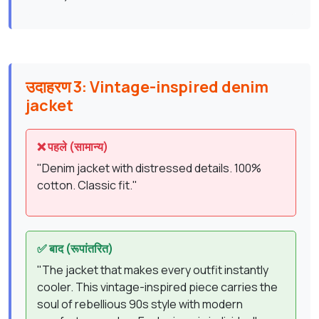
उदाहरण 3: Vintage-inspired denim
jacket
❌ पहले (सामान्य)
"Denim jacket with distressed details. 100%
cotton. Classic fit."
✅ बाद (रूपांतरित)
"The jacket that makes every outfit instantly
cooler. This vintage-inspired piece carries the
soul of rebellious 90s style with modern