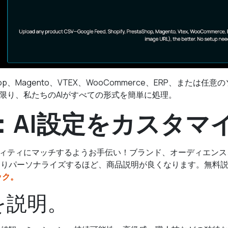
taShop、Magento、VTEX、WooCommerce、ERP、ま
る限り、私たちのAIがすべての形式を簡単に処理。
：AI設定をカスタマ
ティティにマッチするようお手伝い！ブランド、オーディエン
よりパーソナライズするほど、商品説明が良くなります。無料
ック。
ドを説明。