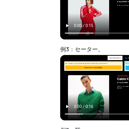
例3：セーター。