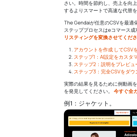
さい。時間を節約し、売上を向上
するよりスマートで高速な代替
The Gendaiが任意のCS
ステッププロセスはeコマース成
リスティングを変換させてくだ
アカウントを作成 してCSV
ステップ1：AI設定をカスタ
ステップ2：説明をプレビュ
ステップ3：完全CSVをダ
実際の結果を見るために例動画を
を発見してください。
今すぐ全
例1：ジャケット。