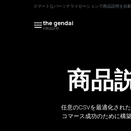
スマートなパーソナライゼーションで商品説明を自
the gendai
AI商品説明
商品
任意のCSVを最適化され
コマース成功のために構築