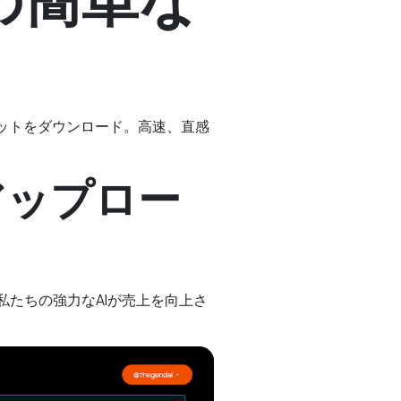
ットをダウンロード。高速、直感
アップロー
たちの強力なAIが売上を向上さ