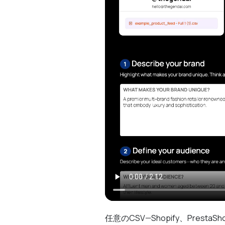
任意のCSV—Shopify、Pre