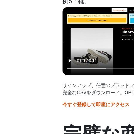
例5：靴。
サインアップ、任意のプラットフ
完全なCSVをダウンロード。G
今すぐ登録して即座にアクセス
完璧な