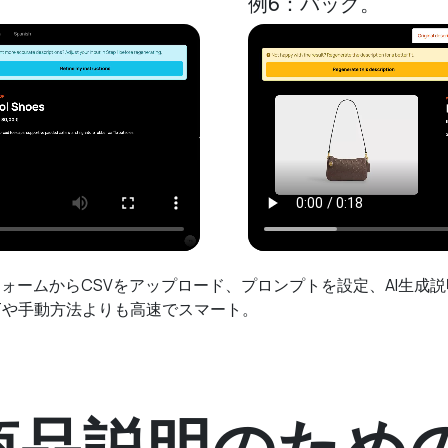
例6：バッグ。
ォームからCSVをアップロード、プロンプトを設定、AI生成
PTや手動方法よりも高速でスマート。
商品説明のため