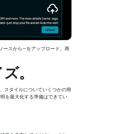
たは任意のソースから—をアップロード。商
イズ。
ス、スタイルについていくつかの簡
説明を最大化する準備はできてい