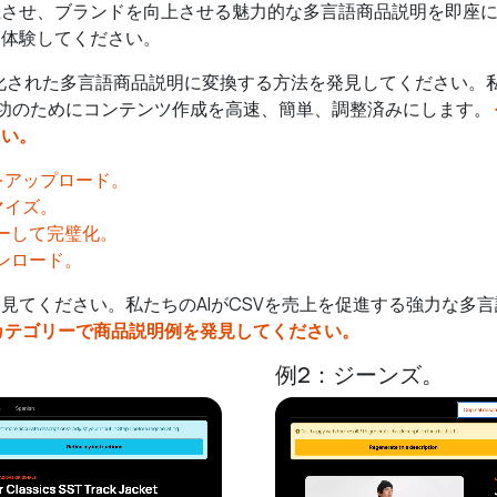
させ、ブランドを向上させる魅力的な多言語商品説明を即座に
を体験してください。
Vを最適化された多言語商品説明に変換する方法を発見してください
功のためにコンテンツ作成を高速、簡単、調整済みにします。
さい。
をアップロード。
マイズ。
ーして完璧化。
ウンロード。
見てください。私たちのAIがCSVを売上を促進する強力な多
カテゴリーで商品説明例を発見してください。
例2：ジーンズ。