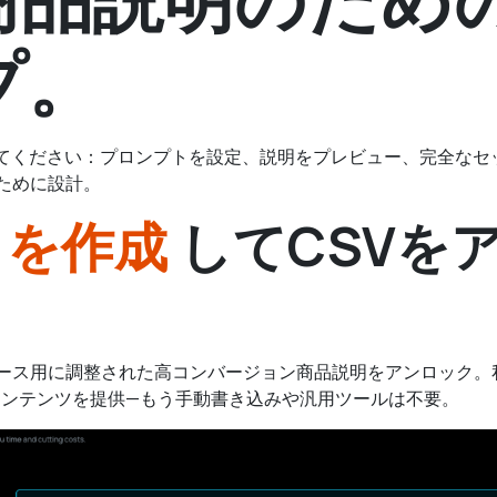
プ。
てください：プロンプトを設定、説明をプレビュー、完全なセ
ために設計。
トを作成
してCSVを
ース用に調整された高コンバージョン商品説明をアンロック。私
ンテンツを提供—もう手動書き込みや汎用ツールは不要。