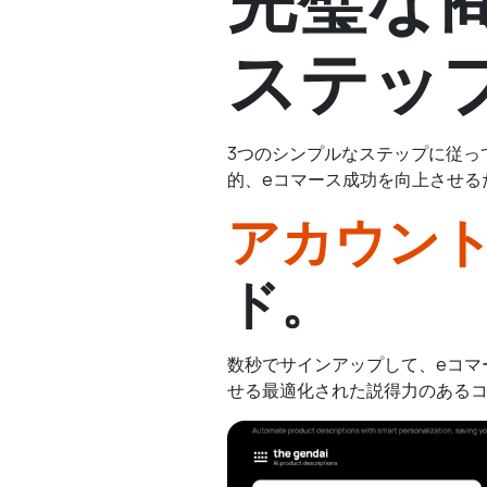
ステッ
3つのシンプルなステップに従っ
的、eコマース成功を向上させる
アカウン
ド。
数秒でサインアップして、eコマ
せる最適化された説得力のあるコ