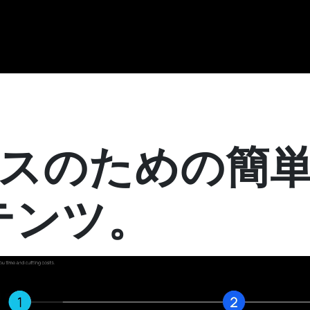
スのための簡単
テンツ。