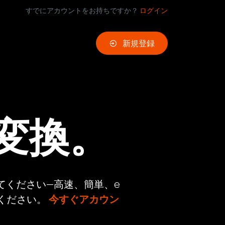
すでにアカウントをお持ちですか？
ログイン
新規登録
変換。
てください—高速、簡単、e
てください。
今すぐアカウン