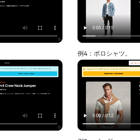
例4：ポロシャツ。