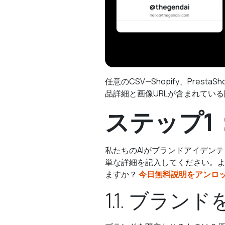
任意のCSV—Shopify、Pres
品詳細と画像URLが含まれてい
ステップ1
私たちのAIがブランドアイデン
単な詳細を記入してください。
ますか？
今日無料説明をアンロ
1.1. ブラン