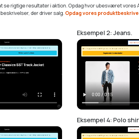
 se rigtige resultater i aktion. Opdag hvor ubesværet vores AI
eskrivelser, der driver salg.
Opdag vores produktbeskrivel
Eksempel 2: Jeans.
Eksempel 4: Polo shir