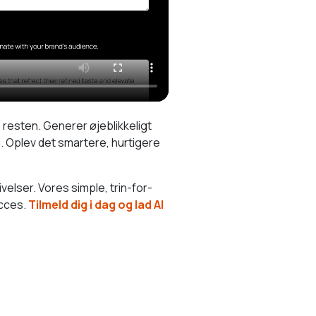
resten. Generer øjeblikkeligt
d. Oplev det smartere, hurtigere
lser. Vores simple, trin-for-
ucces.
Tilmeld dig i dag og lad AI