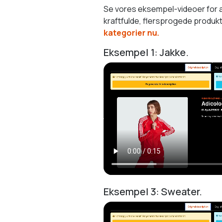
Se vores eksempel-videoer for at
kraftfulde, flersprogede produktb
kategorier nu.
Eksempel 1: Jakke.
Eksempel 3: Sweater.