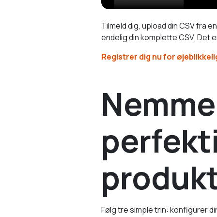
Tilmeld dig, upload din CSV fra 
endelig din komplette CSV. Det 
Registrer dig nu for øjeblikkel
Nemme t
perfekt
produkt
Følg tre simple trin: konfigurer 