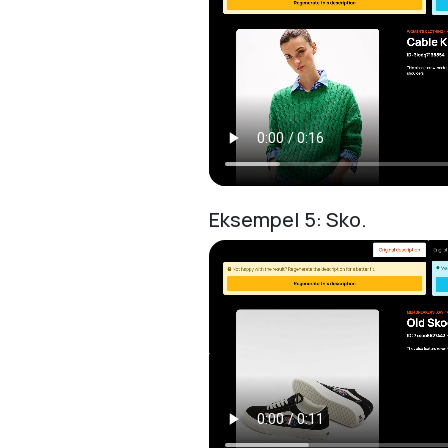
Eksempel 5: Sko.