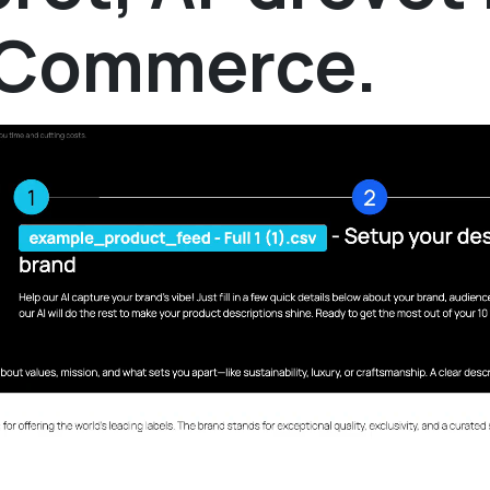
 eCommerce.