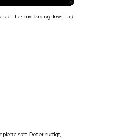
ererede beskrivelser og download
mplette sæt. Det er hurtigt,