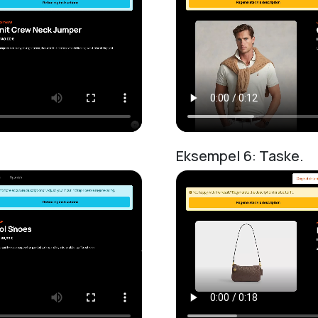
Eksempel 6: Taske.