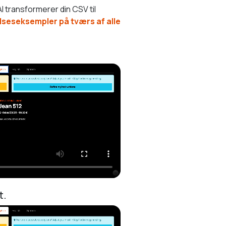
 transformerer din CSV til
seseksempler på tværs af alle
t.