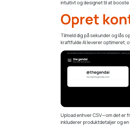
intuitivt og designet til at boo
Opret kon
Tilmeld dig på sekunder og lås 
kraftfulde AI leverer optimeret,
Upload enhver CSV—om det er fr
inkluderer produktdetaljer og en