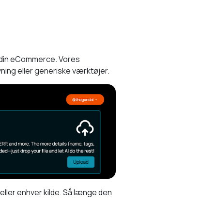
l din eCommerce. Vores
ning eller generiske værktøjer.
ler enhver kilde. Så længe den