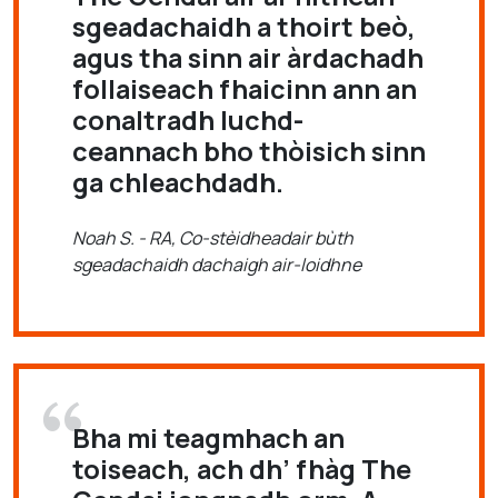
sgeadachaidh a thoirt beò,
agus tha sinn air àrdachadh
follaiseach fhaicinn ann an
conaltradh luchd-
ceannach bho thòisich sinn
ga chleachdadh.
Noah S. - RA, Co-stèidheadair bùth
sgeadachaidh dachaigh air-loidhne
Bha mi teagmhach an
toiseach, ach dh’ fhàg The