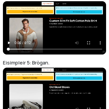
Eisimpleir 5: Brògan.