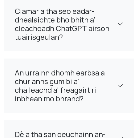
Ciamar a tha seo eadar-
dhealaichte bho bhith a'
cleachdadh ChatGPT airson
tuairisgeulan?
An urrainn dhomh earbsa a
chur anns gum bi a'
chàileachd a' freagairt ri
inbhean mo bhrand?
Dè a tha san deuchainn an-