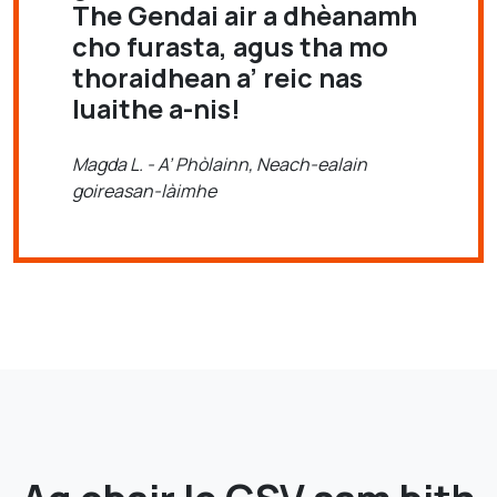
The Gendai air a dhèanamh
cho furasta, agus tha mo
thoraidhean a’ reic nas
luaithe a-nis!
Magda L. - A’ Phòlainn, Neach-ealain
goireasan-làimhe