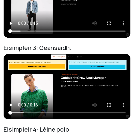
Eisimpleir 3: Geansaidh.
Eisimpleir 4: Lèine polo.