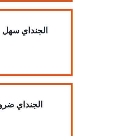
الجنداي سهل ال
الجنداي ضرو