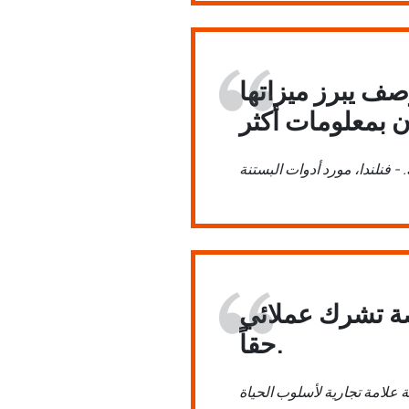
صف يبرز ميزاتها
 - فنلندا، مورد أدوات البستنة
ة تشرك عملائي
حقاً.
علامة تجارية لأسلوب الحياة