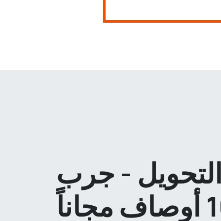
لتحويل - جرب