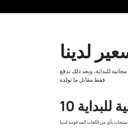
ير لدينا
يطاً وعادلاً. تحصل على 10 أوصاف منتجات مجانية للبداية، وبعد ذلك تدفع
فقط مقابل ما تولده.
ة للبداية