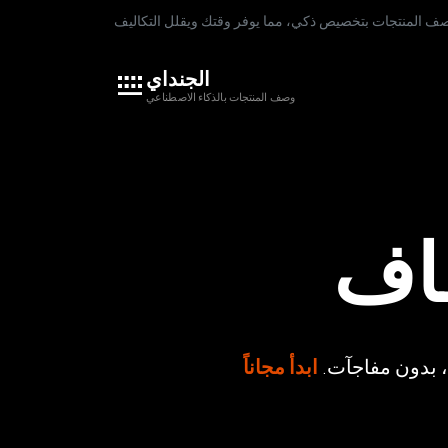
الجنداي
وصف المنتجات بالذكاء الاصطناعي
اف
ابدأ مجاناً