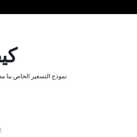
كيف
كل حساب جديد يأتي مع 10 أوصاف منتجات مجانية. يمكن استخدامها لأي منتجات بأي من اللغات المدعومة لدينا.