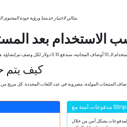
مثالي لاختبار خدمتنا ورؤية جودة المحتوى المولد بالذكاء الاصطناعي لمنتجاتك.
ب الاستخدام بعد المست
كيف يتم ح
عات آمنة مع Stripe
فوعات بشكل آمن من خلال Stripe، مما