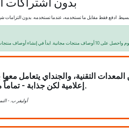
بدون اشتراكات أ
ن المعدات التقنية، والجنداي يتعامل معها 
إعلامية لكن جذابة - تماماً ما يحتاجه عملائي.
أوليفر ب. - الن