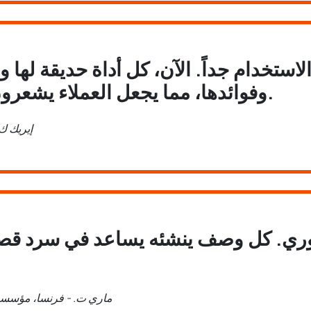
استخدام جداً. الآن، كل أداة حديقة لها و
وفوائدها، مما يجعل العملاء يشعرون بمعلومات أكثر.
إيريك ك.
ري. كل وصف ينشئه يساعد في سرد قص
ماري ت. - فرنسا، مؤسسة 