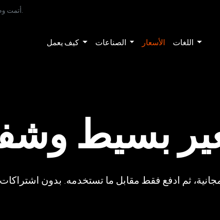
أتمت وصف المنتجات بتخصيص ذكي، مما يوفر وقتك ويقلل التكاليف.
اللغات
الأسعار
الصناعات
كيف يعمل
ير بسيط وشف