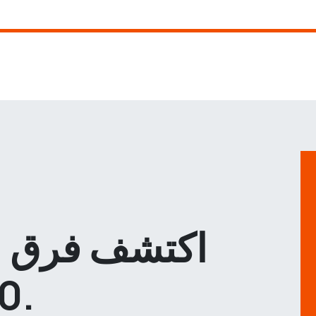
اكتشف فرق ا
10 أوصاف مجاناً.