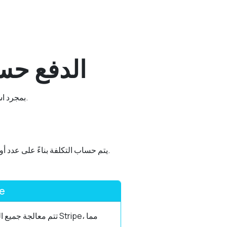
الدفع حس
بمجرد استخدام الـ 10 أوصاف المجانية، ستدفع 0.10 دولار لكل وصف تم إنشاؤه. هذا ينطبق على كل وصف منتج بكل لغة.
يتم حساب التكلفة بناءً على عدد أوصاف المنتجات المولدة، مضروبة في عدد اللغات المحددة. كل مزيج من منتج + لغة = وصف واحد قابل للفوترة.
مدفو
تتم معالجة جميع المد