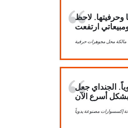
وحرفيتها. لاحظ
، مالكة محل مجوهرات حرفية
ً. الجنداي جعل
نانة إكسسوارات مصنوعة يدوياً