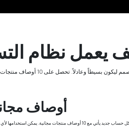
 يعمل نظام التسع
نموذج التسعير الخاص بنا مصمم ليكون بس
10 أوصاف مجاني