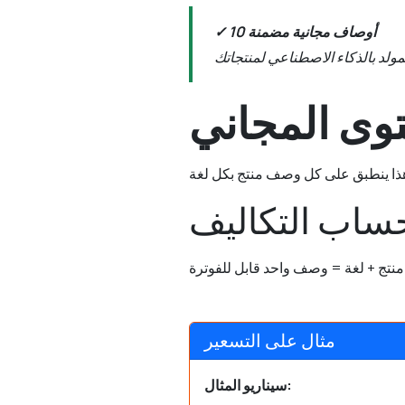
✓ 10 أوصاف مجانية مضمنة
وى المجاني
ساب التكاليف
مثال على التسعير
سيناريو المثال: