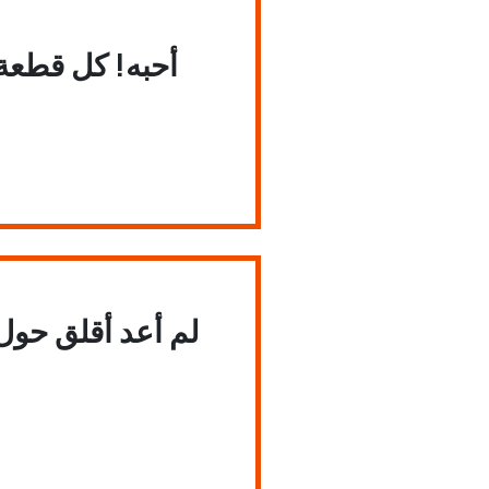
أحبه! كل قطعة 
لم أعد أقلق حول