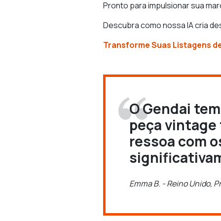
Pronto para impulsionar sua ma
Descubra como nossa IA cria de
Transforme Suas Listagens d
O Gendai tem 
peça vintage
ressoa com os
significativa
Emma B. - Reino Unido, P