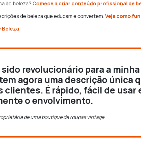
rca de beleza?
Comece a criar conteúdo profissional de b
scrições de beleza que educam e convertem.
Veja como fun
e Beleza
sido revolucionário para a minha
 tem agora uma descrição única 
 clientes. É rápido, fácil de usa
mente o envolvimento.
roprietária de uma boutique de roupas vintage