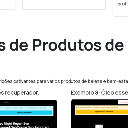
profi
 de Produtos de
rições cativantes para vários produtos de beleza e bem-esta
s recuperador.
Exemplo 8: Óleo essen