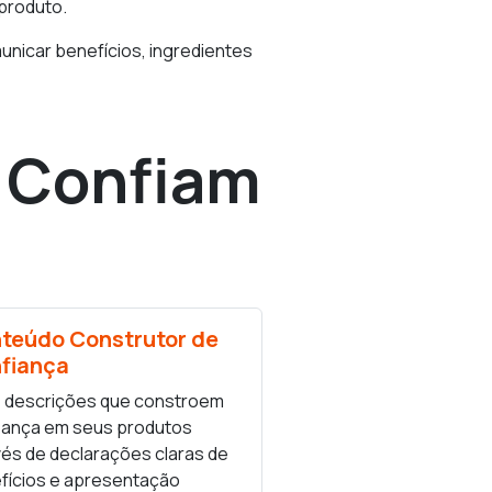
produto.
unicar benefícios, ingredientes
a Confiam
teúdo Construtor de
fiança
 descrições que constroem
iança em seus produtos
vés de declarações claras de
fícios e apresentação