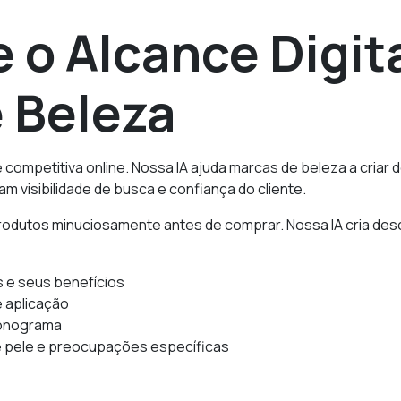
 o Alcance Digit
 Beleza
e competitiva online. Nossa IA ajuda marcas de beleza a cria
visibilidade de busca e confiança do cliente.
rodutos minuciosamente antes de comprar. Nossa IA cria desc
s e seus benefícios
e aplicação
ronograma
e pele e preocupações específicas