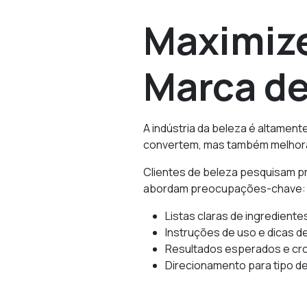
Maximize
Marca de
A indústria da beleza é altament
convertem, mas também melhoram 
Clientes de beleza pesquisam p
abordam preocupações-chave:
Listas claras de ingrediente
Instruções de uso e dicas d
Resultados esperados e c
Direcionamento para tipo d