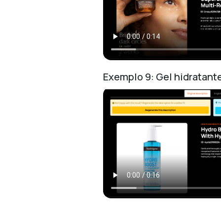
Exemplo 9: Gel hidratant