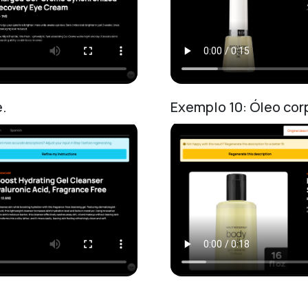
e.
Exemplo 10: Óleo cor