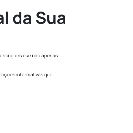
al da Sua
r descrições que não apenas
rições informativas que