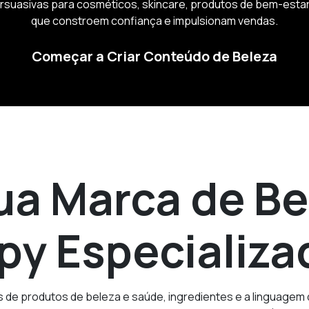
rsuasivas para cosméticos, skincare, produtos de bem-estar
que constroem confiança e impulsionam vendas.
Começar a Criar Conteúdo de Beleza
ua Marca de Be
y Especializa
 de produtos de beleza e saúde, ingredientes e a linguage