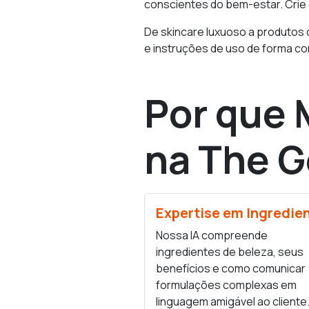
conscientes do bem-estar. Crie
De skincare luxuoso a produtos 
e instruções de uso de forma c
Por que 
na The G
Expertise em Ingredie
Nossa IA compreende
ingredientes de beleza, seus
benefícios e como comunicar
formulações complexas em
linguagem amigável ao cliente