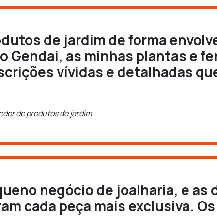
odutos de jardim de forma envolv
o Gendai, as minhas plantas e f
crições vívidas e detalhadas que
dor de produtos de jardim
eno negócio de joalharia, e as 
ram cada peça mais exclusiva. O