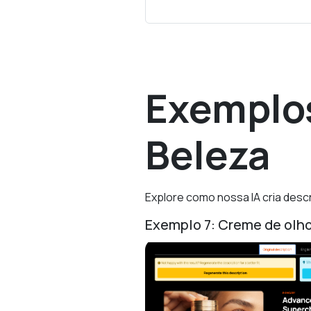
Exemplos
Beleza
Explore como nossa IA cria desc
Exemplo 7: Creme de olho