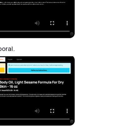
poral.