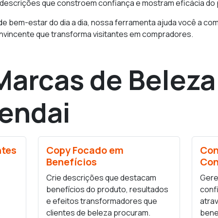
 descrições que constroem confiança e mostram eficácia do 
de bem-estar do dia a dia, nossa ferramenta ajuda você a com
onvincente que transforma visitantes em compradores.
Marcas de Belez
endai
ntes
Copy Focado em
Con
Benefícios
Con
Crie descrições que destacam
Gere
benefícios do produto, resultados
conf
e efeitos transformadores que
atra
.
clientes de beleza procuram.
bene