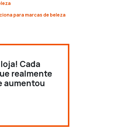
eleza
ciona para marcas de beleza
 loja! Cada
que realmente
r e aumentou