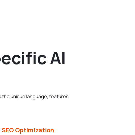
cific AI
s the unique language, features,
SEO Optimization