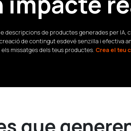
 impacte re
 descripcions de productes generades per IA, cr
reació de contingut esdevé senzilla i efectiva a
 els missatges dels teus productes.
Crea el teu 
es que genere