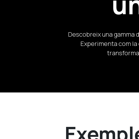
un
Descobreix una gamma de
Experimenta com la c
transforma
Exempl