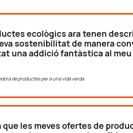
ductes ecològics ara tenen descr
seva sostenibilitat de manera co
at una addició fantàstica al meu 
edora de productes per a una vida verda
 que les meves ofertes de produ