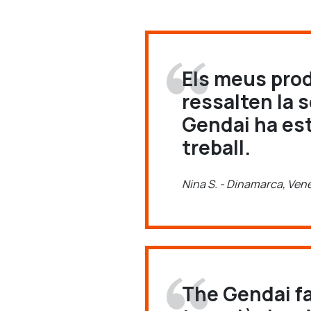
Els meus pro
ressalten la 
Gendai ha est
treball.
Nina S. - Dinamarca, Ven
The Gendai fa