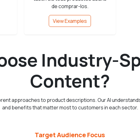
de comprar-los.
View Examples
ose Industry-Spe
Content?
fferent approaches to product descriptions. Our AI understand
and benefits that matter most to customers in each sector.
Target Audience Focus