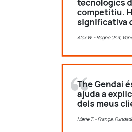
tecnològics 
competitiu. H
significativa 
Alex W. - Regne Unit, Ve
The Gendai é
ajuda a expli
dels meus cli
Marie T. - França, Fundad