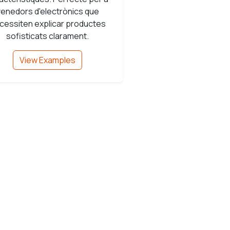
venedors d'electrònics que
cessiten explicar productes
sofisticats clarament.
View Examples