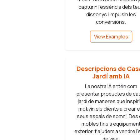
capturin l'essència dels te
dissenys i impulsin les
conversions.
View Examples
Descripcions de Casa
Jardí amb IA
La nostra IA entén com
presentar productes de cas
jardí de maneres que inspiri
motivin els clients a crear e
seus espais de somni. Des
mobles fins a equipamen
exterior, t'ajudem a vendre l'e
de vida.