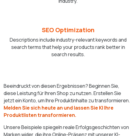
industry.
SEO Optimization
Descriptions include industry-relevant keywords and
search terms that help your products rank better in
search results.
Beeindruckt von diesen Ergebnissen? Beginnen Sie,
diese Leistung für Ihren Shop zu nutzen. Erstellen Sie
jetzt ein Konto, um Ihre Produktinhalte zu transformieren.
Melden Sie sich heute an und lassen Sie KI Ihre
Produktlisten transformieren.
Unsere Beispiele spiegeln reale Erfolgsgeschichten von
Marken wider, die ihre Online-Präsenz mit unserer KI-