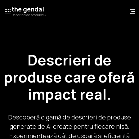
the gendai
Descrieri de produse AI
Descrieri de
produse care oferă
impact real.
Descoperă o gamă de descrieri de produse
generate de AI create pentru fiecare nișă.
Experimentează cât de ușoară și eficientă