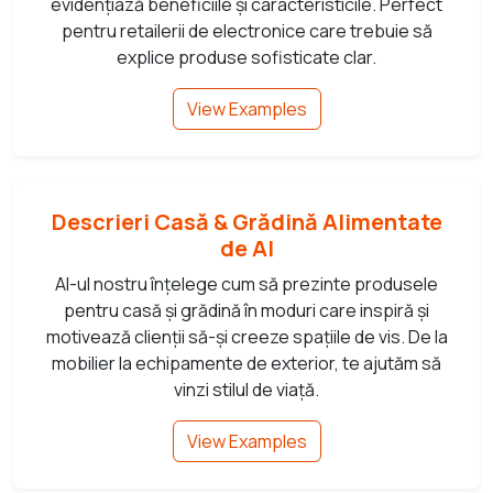
evidențiază beneficiile și caracteristicile. Perfect
pentru retailerii de electronice care trebuie să
explice produse sofisticate clar.
View Examples
Descrieri Casă & Grădină Alimentate
de AI
AI-ul nostru înțelege cum să prezinte produsele
pentru casă și grădină în moduri care inspiră și
motivează clienții să-și creeze spațiile de vis. De la
mobilier la echipamente de exterior, te ajutăm să
vinzi stilul de viață.
View Examples