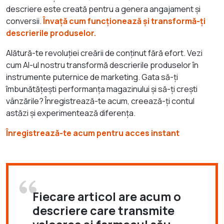
descriere este creată pentru a genera angajament și
conversii.
Învață cum funcționează și transformă-ți
descrierile produselor.
Alătură-te revoluției creării de conținut fără efort. Vezi
cum AI-ul nostru transformă descrierile produselor în
instrumente puternice de marketing. Gata să-ți
îmbunătățești performanța magazinului și să-ți crești
vânzările? Înregistrează-te acum, creează-ți contul
astăzi și experimentează diferența.
Înregistrează-te acum pentru acces instant
Fiecare articol are acum o
descriere care transmite