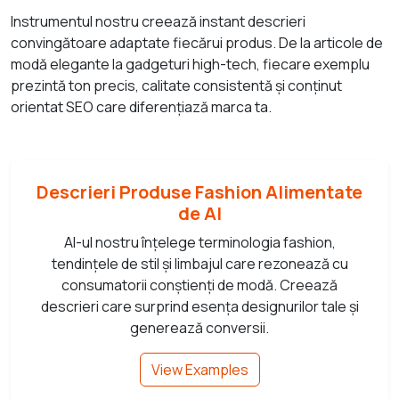
Instrumentul nostru creează instant descrieri
convingătoare adaptate fiecărui produs. De la articole de
modă elegante la gadgeturi high-tech, fiecare exemplu
prezintă ton precis, calitate consistentă și conținut
orientat SEO care diferențiază marca ta.
Descrieri Produse Fashion Alimentate
de AI
AI-ul nostru înțelege terminologia fashion,
tendințele de stil și limbajul care rezonează cu
consumatorii conștienți de modă. Creează
descrieri care surprind esența designurilor tale și
generează conversii.
View Examples