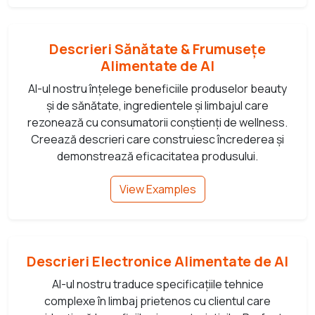
Descrieri Sănătate & Frumusețe
Alimentate de AI
AI-ul nostru înțelege beneficiile produselor beauty
și de sănătate, ingredientele și limbajul care
rezonează cu consumatorii conștienți de wellness.
Creează descrieri care construiesc încrederea și
demonstrează eficacitatea produsului.
View Examples
Descrieri Electronice Alimentate de AI
AI-ul nostru traduce specificațiile tehnice
complexe în limbaj prietenos cu clientul care