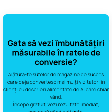
Gata să vezi îmbunătățiri
măsurabile în ratele de
conversie?
Alătură-te sutelor de magazine de succes
care deja convertesc mai mulți vizitatori în
clienți cu descrieri alimentate de AI care chiar
vând.
Începe gratuit, vezi rezultate imediat,
scalează când ești gata.