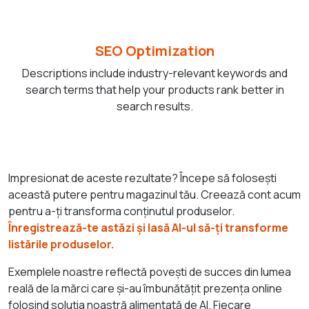
SEO Optimization
Descriptions include industry-relevant keywords and
search terms that help your products rank better in
search results.
Impresionat de aceste rezultate? Începe să folosești
această putere pentru magazinul tău. Creează cont acum
pentru a-ți transforma conținutul produselor.
Înregistrează-te astăzi și lasă AI-ul să-ți transforme
listările produselor.
Exemplele noastre reflectă povești de succes din lumea
reală de la mărci care și-au îmbunătățit prezența online
folosind soluția noastră alimentată de AI. Fiecare