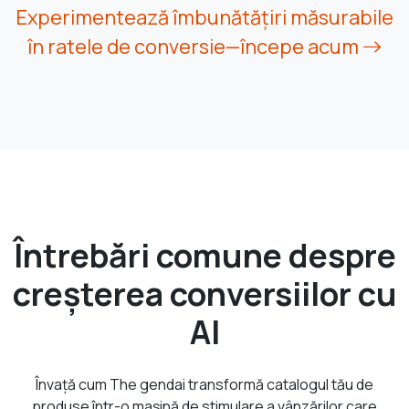
Experimentează îmbunătățiri măsurabile
în ratele de conversie—începe acum
Întrebări comune despre
creșterea conversiilor cu
AI
Învață cum The gendai transformă catalogul tău de
produse într-o mașină de stimulare a vânzărilor care