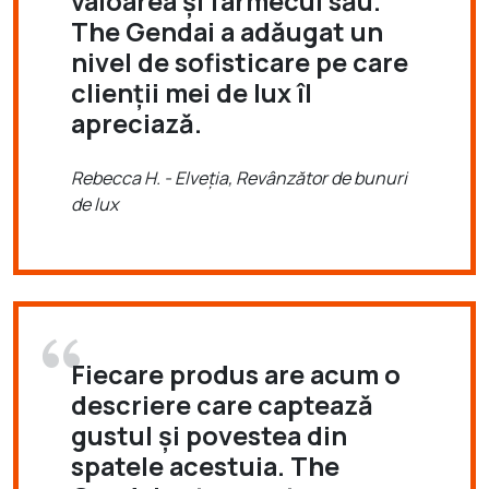
valoarea și farmecul său.
The Gendai a adăugat un
nivel de sofisticare pe care
clienții mei de lux îl
apreciază.
Rebecca H. - Elveția, Revânzător de bunuri
de lux
Fiecare produs are acum o
descriere care captează
gustul și povestea din
spatele acestuia. The