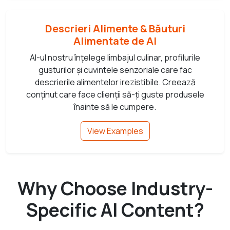
Descrieri Alimente & Băuturi
Alimentate de AI
AI-ul nostru înțelege limbajul culinar, profilurile
gusturilor și cuvintele senzoriale care fac
descrierile alimentelor irezistibile. Creează
conținut care face clienții să-ți guste produsele
înainte să le cumpere.
View Examples
Why Choose Industry-
Specific AI Content?