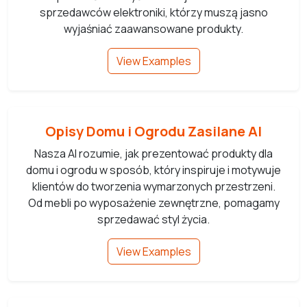
sprzedawców elektroniki, którzy muszą jasno
wyjaśniać zaawansowane produkty.
View Examples
Opisy Domu i Ogrodu Zasilane AI
Nasza AI rozumie, jak prezentować produkty dla
domu i ogrodu w sposób, który inspiruje i motywuje
klientów do tworzenia wymarzonych przestrzeni.
Od mebli po wyposażenie zewnętrzne, pomagamy
sprzedawać styl życia.
View Examples