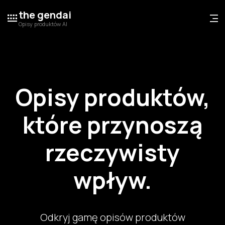
the gendai
Opisy produktów AI
Opisy produktów,
które przynoszą
rzeczywisty
wpływ.
Odkryj gamę opisów produktów