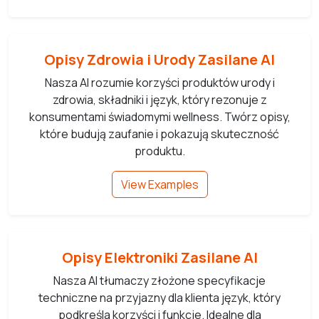
Opisy Zdrowia i Urody Zasilane AI
Nasza AI rozumie korzyści produktów urody i
zdrowia, składniki i język, który rezonuje z
konsumentami świadomymi wellness. Twórz opisy,
które budują zaufanie i pokazują skuteczność
produktu.
View Examples
Opisy Elektroniki Zasilane AI
Nasza AI tłumaczy złożone specyfikacje
techniczne na przyjazny dla klienta język, który
podkreśla korzyści i funkcje. Idealne dla