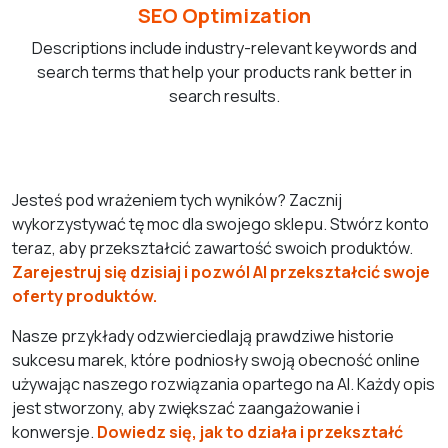
SEO Optimization
Descriptions include industry-relevant keywords and
search terms that help your products rank better in
search results.
Jesteś pod wrażeniem tych wyników? Zacznij
wykorzystywać tę moc dla swojego sklepu. Stwórz konto
teraz, aby przekształcić zawartość swoich produktów.
Zarejestruj się dzisiaj i pozwól AI przekształcić swoje
oferty produktów.
Nasze przykłady odzwierciedlają prawdziwe historie
sukcesu marek, które podniosły swoją obecność online
używając naszego rozwiązania opartego na AI. Każdy opis
jest stworzony, aby zwiększać zaangażowanie i
konwersje.
Dowiedz się, jak to działa i przekształć