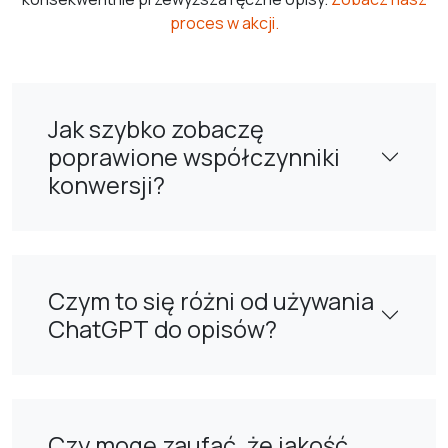
proces w akcji.
Jak szybko zobaczę
poprawione współczynniki
konwersji?
Czym to się różni od używania
ChatGPT do opisów?
Czy mogę zaufać, że jakość