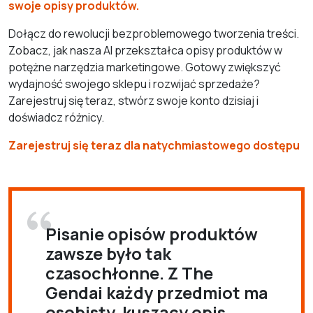
swoje opisy produktów.
Dołącz do rewolucji bezproblemowego tworzenia treści.
Zobacz, jak nasza AI przekształca opisy produktów w
potężne narzędzia marketingowe. Gotowy zwiększyć
wydajność swojego sklepu i rozwijać sprzedaże?
Zarejestruj się teraz, stwórz swoje konto dzisiaj i
doświadcz różnicy.
Zarejestruj się teraz dla natychmiastowego dostępu
Pisanie opisów produktów
zawsze było tak
czasochłonne. Z The
Gendai każdy przedmiot ma
osobisty, kuszący opis.