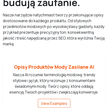
budują zaufanie.
Nasze narzędzie natychmiast tworzy przekonujące opisy
dostosowane do każdego produktu. Od stylowych
przedmiotów modowych po wysokiej klasy gadżety, każdy
przykład prezentuje precyzyjny ton, konsekwentną
jakość i treść napędzaną przez SEO, która wyróżnia Twoją
markę.
Opisy Produktów Mody Zasilane AI
Nasza AI rozumie terminologię modową, trendy
stylowe i język, który rezonuje z konsumentami
świadomymi mody. Twórz opisy, które oddają
esencję Twoich projektów i zwiększają konwersje.
View Examples