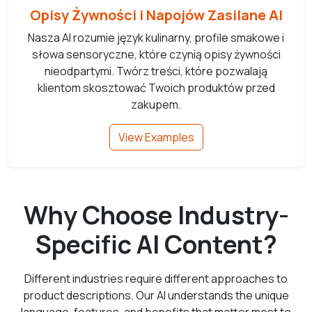
Opisy Żywności i Napojów Zasilane AI
Nasza AI rozumie język kulinarny, profile smakowe i
słowa sensoryczne, które czynią opisy żywności
nieodpartymi. Twórz treści, które pozwalają
klientom skosztować Twoich produktów przed
zakupem.
View Examples
Why Choose Industry-
Specific AI Content?
Different industries require different approaches to
product descriptions. Our AI understands the unique