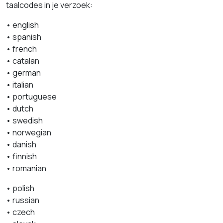
taalcodes in je verzoek:
• english
• spanish
• french
• catalan
• german
• italian
• portuguese
• dutch
• swedish
• norwegian
• danish
• finnish
• romanian
• polish
• russian
• czech