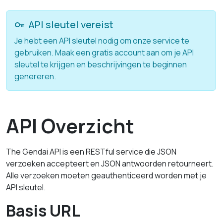
API sleutel vereist
Je hebt een API sleutel nodig om onze service te
gebruiken. Maak een gratis account aan om je API
sleutel te krijgen en beschrijvingen te beginnen
genereren.
API Overzicht
The Gendai API is een RESTful service die JSON
verzoeken accepteert en JSON antwoorden retourneert.
Alle verzoeken moeten geauthenticeerd worden met je
API sleutel.
Basis URL