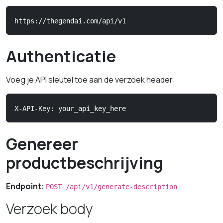
https://thegendai.com/api/v1
Authenticatie
Voeg je API sleutel toe aan de verzoek header:
X-API-Key: your_api_key_here
Genereer
productbeschrijving
Endpoint:
POST /api/v1/generate-description
Verzoek body