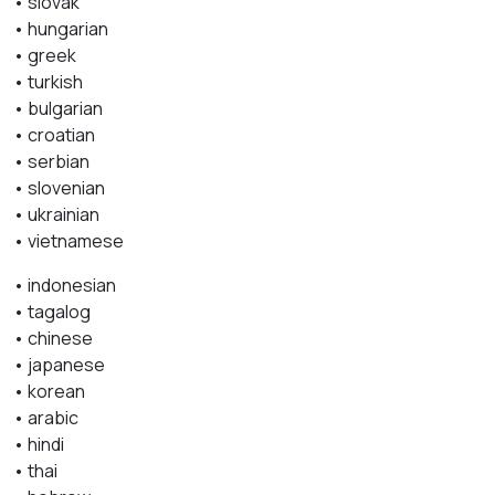
• slovak
• hungarian
• greek
• turkish
• bulgarian
• croatian
• serbian
• slovenian
• ukrainian
• vietnamese
• indonesian
• tagalog
• chinese
• japanese
• korean
• arabic
• hindi
• thai