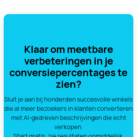
Klaar om meetbare
verbeteringen in je
conversiepercentages te
zien?
Sluit je aan bij honderden succesvolle winkels
die al meer bezoekers in klanten converteren
met AI-gedreven beschrijvingen die echt
verkopen.
Start gratis, zie resultaten onmiddellijk,