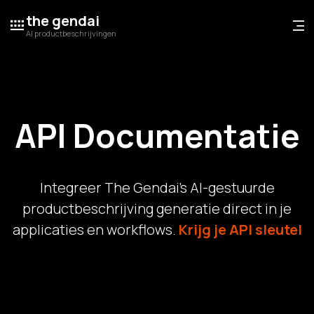
the gendai
AI productbeschrijvingen
API Documentatie
Integreer The Gendai's AI-gestuurde
productbeschrijving generatie direct in je
applicaties en workflows.
Krijg je API sleutel