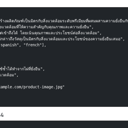
ลิตภัณฑ์เป็นมิตรกับสิ่งแวดล้อมระดับพรีเมียมที่ผสมผสานความยั่งยืนกั
ิ่งแวดล้อมที่ให้ความสำคัญกับคุณภาพและความยั่งยืน",

เข้าถึงได้ โดยเน้นคุณภาพและประโยชน์ต่อสิ่งแวดล้อม",

าวถึงวัสดุเป็นมิตรกับสิ่งแวดล้อมและประโยชน์ของความยั่งยืนเสมอ",

spanish", "french"],

ำได้ทำจากไผ่ที่ยั่งยืน",

แวดล้อม",

ample.com/product-image.jpg"

64