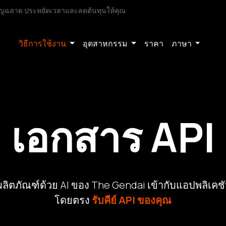
่ชาญฉลาด ประหยัดเวลาและลดต้นทุนให้คุณ
วิธีการใช้งาน
อุตสาหกรรม
ราคา
ภาษา
เอกสาร API
ิตภัณฑ์ด้วย AI ของ The Gendai เข้ากับแอปพลิเคช
โดยตรง
รับคีย์ API ของคุณ