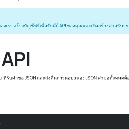
รของเรา สร้างบัญชีฟรีเพื่อรับคีย์ API ของคุณและเริ่มสร้างคำอธิบาย
 API
ul ที่รับคำขอ JSON และส่งคืนการตอบสนอง JSON คำขอทั้งหมดต้อง
1