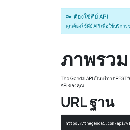
ต้องใช้คีย์ API
คุณต้องใช้คีย์ API เพื่อใช้บริกา
ภาพรวม
The Gendai API เป็นบริการ RESTf
API ของคุณ
URL ฐาน
https://thegendai.com/api/v