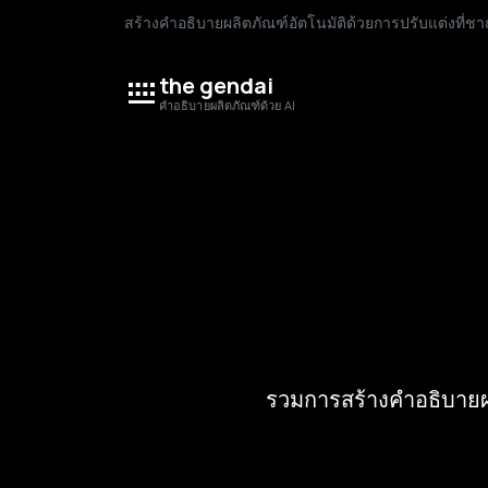
สร้างคำอธิบายผลิตภัณฑ์อัตโนมัติด้วยการปรับแต่งที
the gendai
คำอธิบายผลิตภัณฑ์ด้วย AI
รวมการสร้างคำอธิบายผล