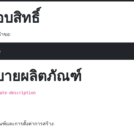
สิทธิ์
คำขอ:
e
บายผลิตภัณฑ์
ate-description
ฑ์และการตั้งค่าการสร้าง: