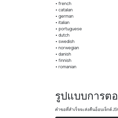
• french
• catalan
• german
• italian
• portuguese
• dutch
• swedish
• norwegian
• danish
• finnish
• romanian
รูปแบบการต
คำขอที่สำเร็จจะส่งคืนอ็อบเจ็กต์ J