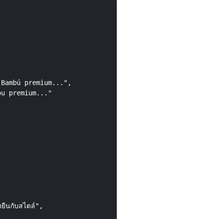
Bambú premium...",

u premium..."

ยืนกับสไตล์",
