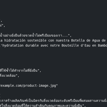
,

",

อย่างยั่งยืนด้วยขวดน้ำไผ่พรีเมียมของเรา...",

a hidratación sostenible con nuestra Botella de Agua de 
'hydratation durable avec notre Bouteille d'Eau en Bambo
ซ้ำได้ทำจากไผ่ที่ยั่งยืน",

่งแวดล้อม",

example.com/product-image.jpg"



ร้างผลิตภัณฑ์เป็นมิตรกับสิ่งแวดล้อมระดับพรีเมียมที่ผสมผสานความยั่ง
่ใจสิ่งแวดล้อมที่ให้ความสำคัญกับคุณภาพและความยั่งยืน",
