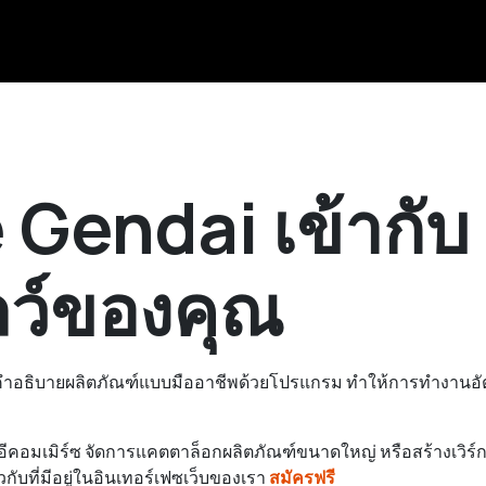
 Gendai เข้ากับ
ลว์ของคุณ
งคำอธิบายผลิตภัณฑ์แบบมืออาชีพด้วยโปรแกรม ทำให้การทำงานอ
ีคอมเมิร์ซ จัดการแคตตาล็อกผลิตภัณฑ์ขนาดใหญ่ หรือสร้างเวิร์กโ
กับที่มีอยู่ในอินเทอร์เฟซเว็บของเรา
สมัครฟรี