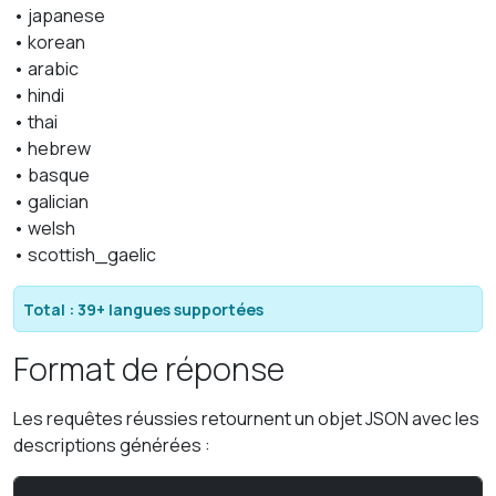
• japanese
• korean
• arabic
• hindi
• thai
• hebrew
• basque
• galician
• welsh
• scottish_gaelic
Total : 39+ langues supportées
Format de réponse
Les requêtes réussies retournent un objet JSON avec les
descriptions générées :