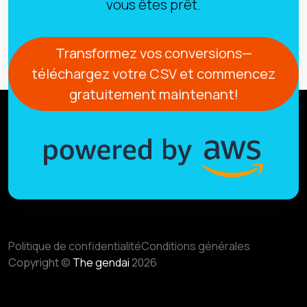
vous êtes prêt.
Transformez vos conversions—
téléchargez votre CSV et commencez
gratuitement maintenant!
Politique de confidentialité
Conditions générales
Copyright ©
The gendai
2026