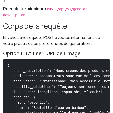
Point de terminaison:
POST /api/v1/generate-
description
Corps de la requête
Envoyez une requête POST avec les informations de
votre produit et les préférences de génération :
Option 1 : Utiliser l'URL de l'image
{

  "brand_description": "Nous créons des produits éco
  "audience": "Consommateurs soucieux de l'environne
  "tone_voice": "Professionnel mais accessible, mett
  "specific_guidelines": "Toujours mentionner les ma
  "languages": ["english", "spanish", "french"],

  "product": {

    "id": "prod_123",

    "name": "Bouteille d'eau en bambou",
