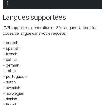
}
Langues supportées
L'API supporte la génération en 39+ langues. Utilisez les
codes de langue dans votre requête :
• english
• spanish
• french
• catalan
• german
• italian
• portuguese
• dutch
• swedish
• norwegian
• danish
• finnish