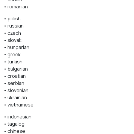
• romanian
• polish
• russian
• czech
• slovak
• hungarian
• greek
• turkish
• bulgarian
• croatian
• serbian
• slovenian
• ukrainian
• vietnamese
• indonesian
• tagalog
• chinese