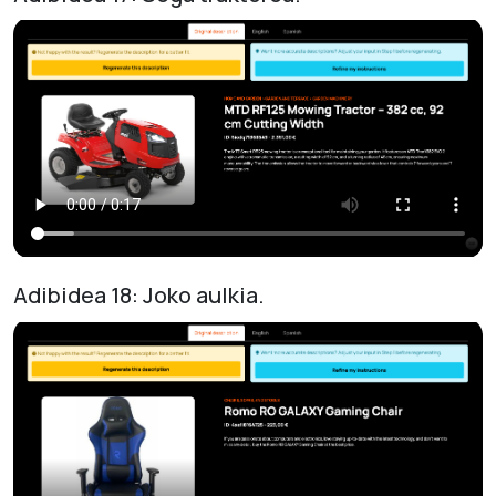
Adibidea 18: Joko aulkia.