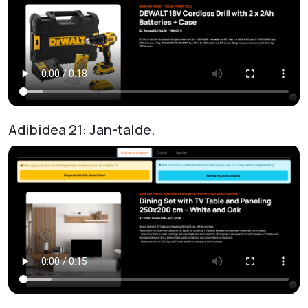
Adibidea 21: Jan-talde.