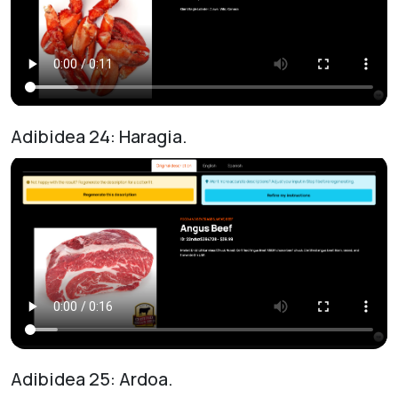
Adibidea 24: Haragia.
Adibidea 25: Ardoa.