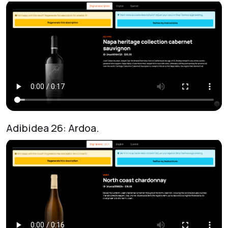
Adibidea 26: Ardoa.