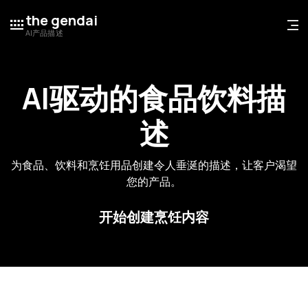
the gendai
AI产品描述
AI驱动的食品饮料描
述
为食品、饮料和烹饪用品创建令人垂涎的描述，让客户渴望
您的产品。
开始创建烹饪内容