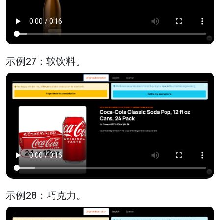
示例27：软饮料。
示例28：巧克力。