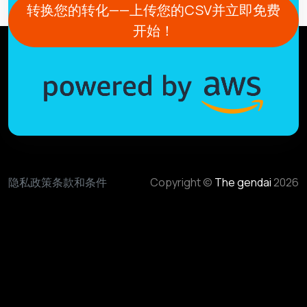
转换您的转化——上传您的CSV并立即免费
开始！
隐私政策
条款和条件
Copyright ©
The gendai
2026