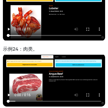
示例24：肉类。