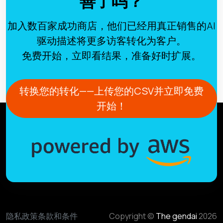
善了吗？
加入数百家成功商店，他们已经用真正销售的AI
驱动描述将更多访客转化为客户。
免费开始，立即看结果，准备好时扩展。
转换您的转化——上传您的CSV并立即免费
开始！
隐私政策
条款和条件
Copyright ©
The gendai
2026