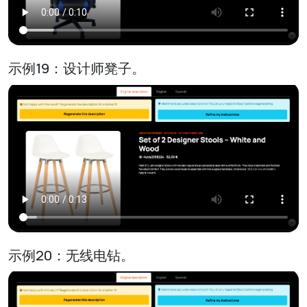
示例19：设计师凳子。
示例20：无线电钻。