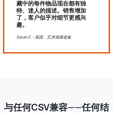
藏中的每件物品现在都有独
特、迷人的描述。销售增加
了，客户似乎对细节更感兴
趣。
Sarah E. - 英国，艺术画廊老板
与任何CSV兼容——任何结