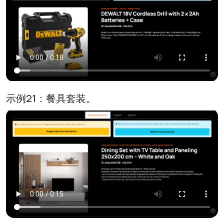
示例21：餐具套装。