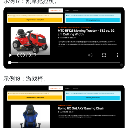
示例17：割草拖拉机。
示例18：游戏椅。