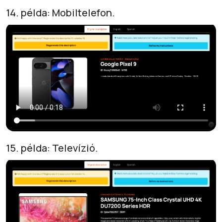
14. példa: Mobiltelefon.
15. példa: Televízió.