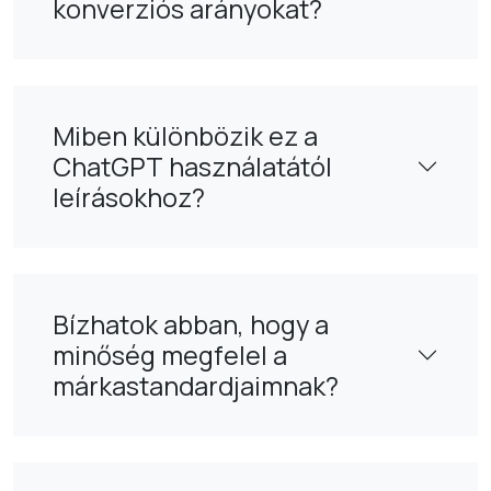
konverziós arányokat?
Miben különbözik ez a
ChatGPT használatától
leírásokhoz?
Bízhatok abban, hogy a
minőség megfelel a
márkastandardjaimnak?