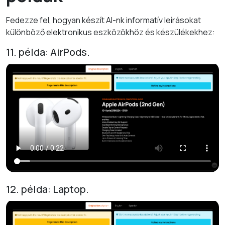
Fedezze fel, hogyan készít AI-nk informatív leírásokat
különböző elektronikus eszközökhöz és készülékekhez:
11. példa: AirPods.
12. példa: Laptop.