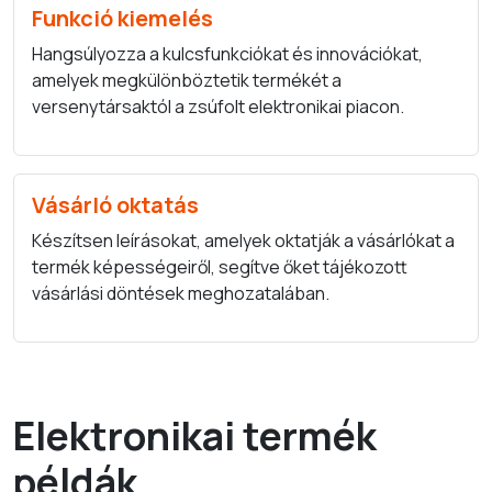
Funkció kiemelés
Hangsúlyozza a kulcsfunkciókat és innovációkat,
amelyek megkülönböztetik termékét a
versenytársaktól a zsúfolt elektronikai piacon.
Vásárló oktatás
Készítsen leírásokat, amelyek oktatják a vásárlókat a
termék képességeiről, segítve őket tájékozott
vásárlási döntések meghozatalában.
Elektronikai termék
példák