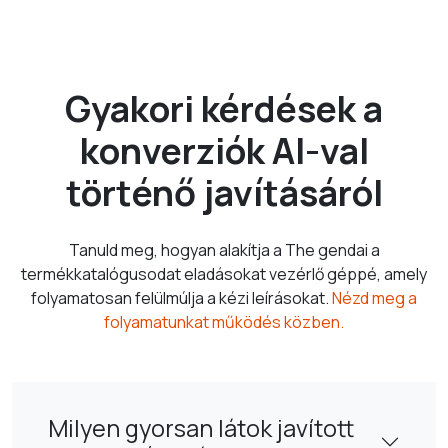
Gyakori kérdések a
konverziók AI-val
történő javításáról
Tanuld meg, hogyan alakítja a The gendai a
termékkatalógusodat eladásokat vezérlő géppé, amely
folyamatosan felülmúlja a kézi leírásokat.
Nézd meg a
folyamatunkat működés közben.
Milyen gyorsan látok javított