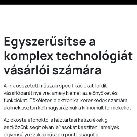
Egyszerűsítse a
komplex technológiát
vásárlói számára
AI-nk összetett műszaki specifikációkat fordít
vásárlóbarát nyelvre, amely kiemeli az előnyöket és
funkciókat. Tökéletes elektronikai kereskedők számára,
akiknek tisztán kell magyarázniuk a kifinomult termékeket.
Az okostelefonoktól a háztartási készülékekig,
eszközünk segít olyan leírásokat készíteni, amelyek
egyensúlyozzák a műszaki pontosságot a