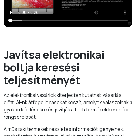
Javítsa elektronikai
boltja keresési
teljesítményét
Az elektronikai vásárlók kiterjedten kutatnak vásárlás
előtt. AI-nk átfogó leírásokat készít, amelyek válaszolnak a
gyakori kérdésekre és javítják a tech termékek keresési
rangsorolását.
A műszaki termékek részletes információt igényelnek,