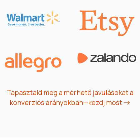
Tapasztald meg a mérhető javulásokat a
konverziós arányokban—kezdj most