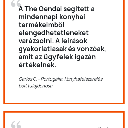
A The Gendai segített a
mindennapi konyhai
termékeimből
elengedhetetleneket
varázsolni. A leírások
gyakorlatiasak és vonzóak,
amit az ügyfelek igazán
értékelnek.
Carlos G. - Portugália, Konyhafelszerelés
bolt tulajdonosa