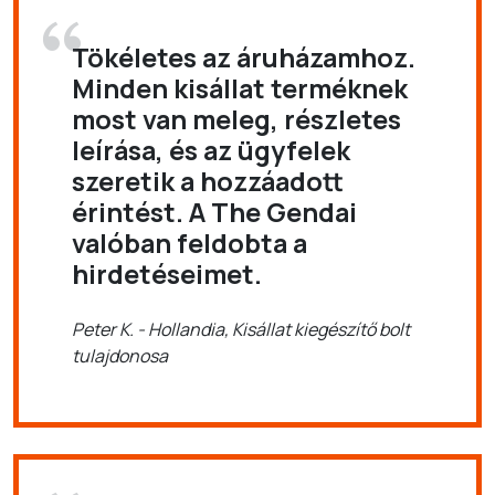
Tökéletes az áruházamhoz.
Minden kisállat terméknek
most van meleg, részletes
leírása, és az ügyfelek
szeretik a hozzáadott
érintést. A The Gendai
valóban feldobta a
hirdetéseimet.
Peter K. - Hollandia, Kisállat kiegészítő bolt
tulajdonosa