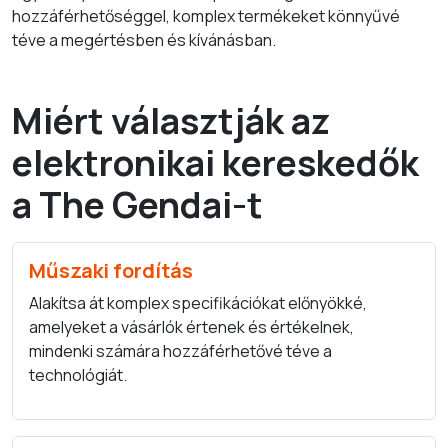
hozzáférhetőséggel, komplex termékeket könnyűvé
téve a megértésben és kívánásban.
Miért választják az
elektronikai kereskedők
a The Gendai-t
Műszaki fordítás
Alakítsa át komplex specifikációkat előnyökké,
amelyeket a vásárlók értenek és értékelnek,
mindenki számára hozzáférhetővé téve a
technológiát.