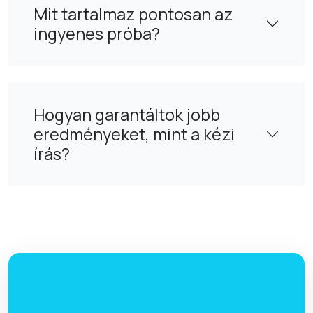
Mit tartalmaz pontosan az
ingyenes próba?
Hogyan garantáltok jobb
eredményeket, mint a kézi
írás?