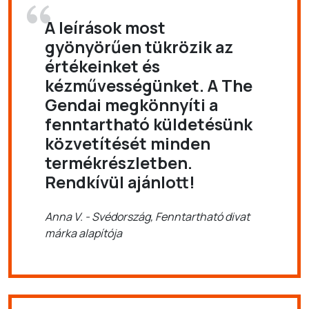
A leírások most
gyönyörűen tükrözik az
értékeinket és
kézművességünket. A The
Gendai megkönnyíti a
fenntartható küldetésünk
közvetítését minden
termékrészletben.
Rendkívül ajánlott!
Anna V. - Svédország, Fenntartható divat
márka alapítója