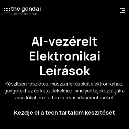
the gendai
AI termékleirások
AI-vezérelt
Elektronikai
Leírások
Készítsen részletes, műszaki leírásokat elektronikához,
gadgetekhez és készülékekhez, amelyek tájékoztatják a
vásárlókat és ösztönzik a vásárlási döntéseket.
Kezdje el a tech tartalom készítését