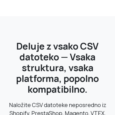
Deluje z vsako CSV
datoteko — Vsaka
struktura, vsaka
platforma, popolno
kompatibilno.
Naložite CSV datoteke neposredno iz
Shopify, PrestaShop, Magento, VTEX,