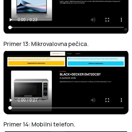
Primer 13: Mikrovalovna pečica.
Primer 14: Mobilni telefon.