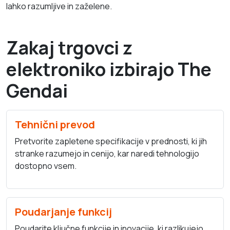
lahko razumljive in zaželene.
Zakaj trgovci z
elektroniko izbirajo The
Gendai
Tehnični prevod
Pretvorite zapletene specifikacije v prednosti, ki jih
stranke razumejo in cenijo, kar naredi tehnologijo
dostopno vsem.
Poudarjanje funkcij
Poudarite ključne funkcije in inovacije, ki razlikujejo