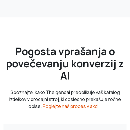
Pogosta vprašanja o
povečevanju konverzij z
AI
Spoznajte, kako The gendai preoblikuje vaš katalog
izdelkov v prodajni stroj, ki dosledno prekašuje ročne
opise.
Poglejte naš proces v akciji.