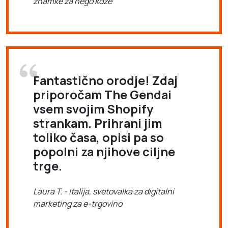
znamke za nego kože
Fantastično orodje! Zdaj
priporočam The Gendai
vsem svojim Shopify
strankam. Prihrani jim
toliko časa, opisi pa so
popolni za njihove ciljne
trge.
Laura T. - Italija, svetovalka za digitalni
marketing za e-trgovino