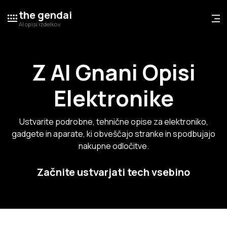
the gendai
AI opisi izdelkov
Z AI Gnani Opisi
Elektronike
Ustvarite podrobne, tehnične opise za elektroniko,
gadgete in aparate, ki obveščajo stranke in spodbujajo
nakupne odločitve.
Začnite ustvarjati tech vsebino