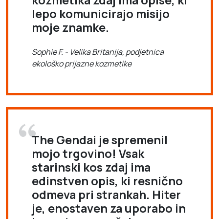
kozmetika zdaj ima opise, ki
lepo komunicirajo misijo
moje znamke.
Sophie F. - Velika Britanija, podjetnica
ekološko prijazne kozmetike
The Gendai je spremenil
mojo trgovino! Vsak
starinski kos zdaj ima
edinstven opis, ki resnično
odmeva pri strankah. Hiter
je, enostaven za uporabo in