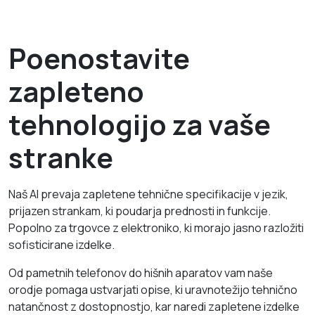
Poenostavite
zapleteno
tehnologijo za vaše
stranke
Naš AI prevaja zapletene tehnične specifikacije v jezik,
prijazen strankam, ki poudarja prednosti in funkcije.
Popolno za trgovce z elektroniko, ki morajo jasno razložiti
sofisticirane izdelke.
Od pametnih telefonov do hišnih aparatov vam naše
orodje pomaga ustvarjati opise, ki uravnotežijo tehnično
natančnost z dostopnostjo, kar naredi zapletene izdelke