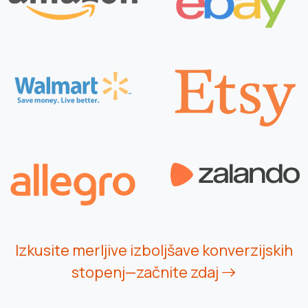
Izkusite merljive izboljšave konverzijskih
stopenj—začnite zdaj