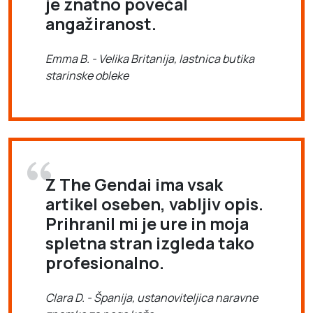
je znatno povečal
angažiranost.
Emma B. - Velika Britanija, lastnica butika
starinske obleke
Z The Gendai ima vsak
artikel oseben, vabljiv opis.
Prihranil mi je ure in moja
spletna stran izgleda tako
profesionalno.
Clara D. - Španija, ustanoviteljica naravne