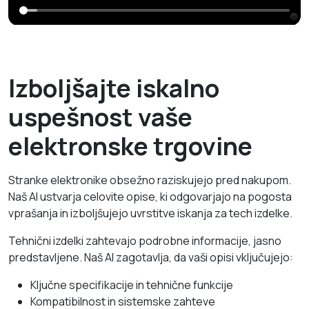
Izboljšajte iskalno
uspešnost vaše
elektronske trgovine
Stranke elektronike obsežno raziskujejo pred nakupom.
Naš AI ustvarja celovite opise, ki odgovarjajo na pogosta
vprašanja in izboljšujejo uvrstitve iskanja za tech izdelke.
Tehnični izdelki zahtevajo podrobne informacije, jasno
predstavljene. Naš AI zagotavlja, da vaši opisi vključujejo:
Ključne specifikacije in tehnične funkcije
Kompatibilnost in sistemske zahteve