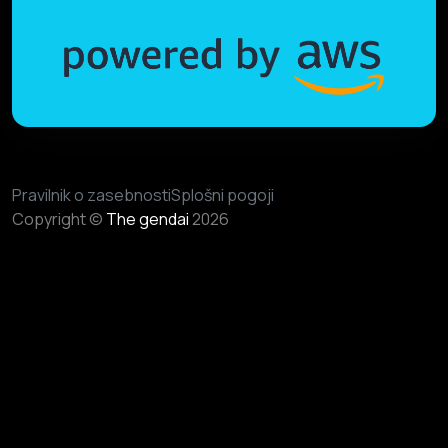
Pravilnik o zasebnosti
Splošni pogoji
Copyright ©
The gendai
2026