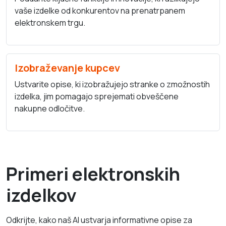
vaše izdelke od konkurentov na prenatrpanem
elektronskem trgu.
Izobraževanje kupcev
Ustvarite opise, ki izobražujejo stranke o zmožnostih
izdelka, jim pomagajo sprejemati obveščene
nakupne odločitve.
Primeri elektronskih
izdelkov
Odkrijte, kako naš AI ustvarja informativne opise za